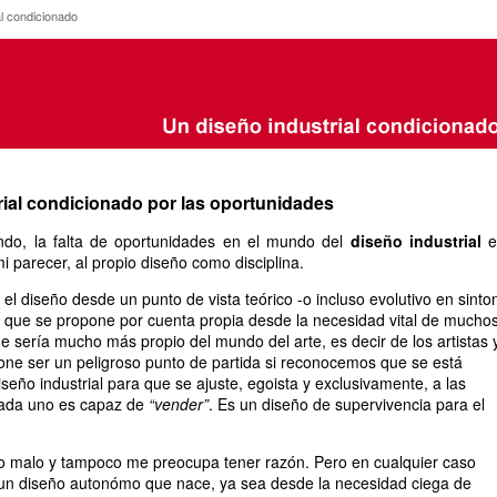
trial condicionado
al condicionado
rial condicionado por las oportunidades
ndo, la falta de oportunidades en el mundo del
diseño industrial
e
mi parecer, al propio diseño como disciplina.
 el diseño desde un punto de vista teórico -o incluso evolutivo en sinto
 que se propone por cuenta propia desde la necesidad vital de mucho
e sería mucho más propio del mundo del arte, es decir de los artistas y
ne ser un peligroso punto de partida si reconocemos que se está
seño industrial para que se ajuste, egoista y exclusivamente, a las
cada uno es capaz de
“vender”
. Es un diseño de supervivencia para el
 o malo y tampoco me preocupa tener razón. Pero en cualquier caso
 un diseño autonómo que nace, ya sea desde la necesidad ciega de