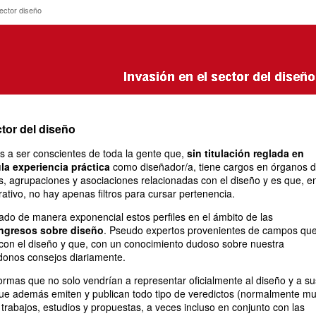
l sector diseño
sector diseño
ctor del diseño
 a ser conscientes de toda la gente que,
sin titulación reglada en
la experiencia práctica
como diseñador/a, tiene cargos en órganos 
s, agrupaciones y asociaciones relacionadas con el diseño y es que, e
ativo, no hay apenas filtros para cursar pertenencia.
ado de manera exponencial estos perfiles en el ámbito de las
ngresos sobre diseño
. Pseudo expertos provenientes de campos qu
con el diseño y que, con un conocimiento dudoso sobre nuestra
ndonos consejos diariamente.
ormas que no solo vendrían a representar oficialmente al diseño y a su
que además emiten y publican todo tipo de veredictos (normalmente m
 trabajos, estudios y propuestas, a veces incluso en conjunto con las