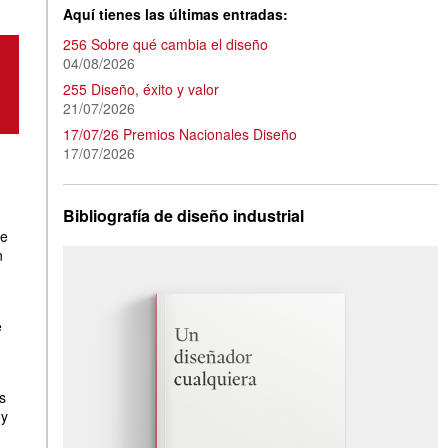
Aquí tienes las últimas entradas:
256 Sobre qué cambia el diseño
04/08/2026
255 Diseño, éxito y valor
21/07/2026
17/07/26 Premios Nacionales Diseño
17/07/2026
Bibliografía de diseño industrial
de
n
e
s
uy