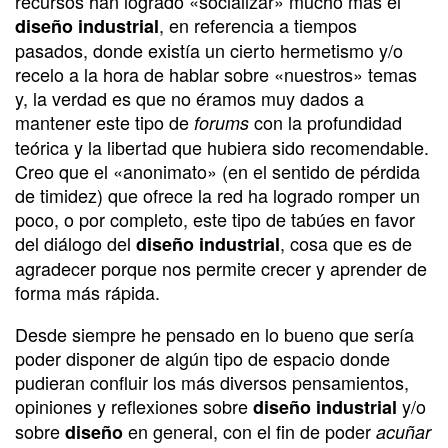
recursos han logrado «socializar» mucho más el
, en referencia a tiempos
diseño industrial
pasados, donde existía un cierto hermetismo y/o
recelo a la hora de hablar sobre «nuestros» temas
y, la verdad es que no éramos muy dados a
mantener este tipo de
con la profundidad
forums
teórica y la libertad que hubiera sido recomendable.
Creo que el «anonimato» (en el sentido de pérdida
de timidez) que ofrece la red ha logrado romper un
poco, o por completo, este tipo de tabúes en favor
del diálogo del
, cosa que es de
diseño industrial
agradecer porque nos permite crecer y aprender de
forma más rápida.
Desde siempre he pensado en lo bueno que sería
poder disponer de algún tipo de espacio donde
pudieran confluir los más diversos pensamientos,
opiniones y reflexiones sobre
y/o
diseño industrial
sobre
en general, con el fin de poder
diseño
acuñar