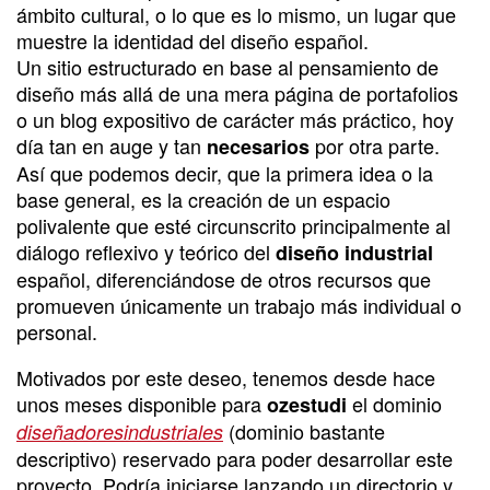
ámbito cultural, o lo que es lo mismo, un lugar que
muestre la identidad del diseño español.
Un sitio estructurado en base al pensamiento de
diseño más allá de una mera página de portafolios
o un blog expositivo de carácter más práctico, hoy
día tan en auge y tan
por otra parte.
necesarios
Así que podemos decir, que la primera idea o la
base general, es la creación de un espacio
polivalente que esté circunscrito principalmente al
diálogo reflexivo y teórico del
diseño industrial
español, diferenciándose de otros recursos que
promueven únicamente un trabajo más individual o
personal.
Motivados por este deseo, tenemos desde hace
unos meses disponible para
el dominio
ozestudi
(dominio bastante
diseñadoresindustriales
descriptivo) reservado para poder desarrollar este
proyecto. Podría iniciarse lanzando un directorio y