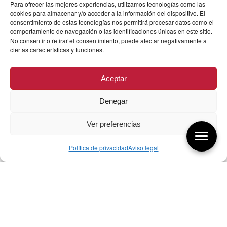
Para ofrecer las mejores experiencias, utilizamos tecnologías como las
cookies para almacenar y/o acceder a la información del dispositivo. El
consentimiento de estas tecnologías nos permitirá procesar datos como el
comportamiento de navegación o las identificaciones únicas en este sitio.
No consentir o retirar el consentimiento, puede afectar negativamente a
ciertas características y funciones.
Aceptar
Denegar
Ver preferencias
Política de privacidad
Aviso legal
Aquí tienes las últimas entradas:
257 El universo del diseñador
08/08/2026
07/08/26 Foro Iberoamericano diseño