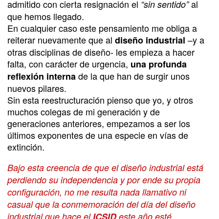
admitido con cierta resignación el
al
“sin sentido”
que hemos llegado.
En cualquier caso este pensamiento me obliga a
reiterar nuevamente que al
–y a
diseño industrial
otras disciplinas de diseño- les empieza a hacer
falta, con carácter de urgencia,
una profunda
de la que han de surgir unos
reflexión interna
nuevos pilares.
Sin esta reestructuración pienso que yo, y otros
muchos colegas de mi generación y de
generaciones anteriores, empezamos a ser los
últimos exponentes de una especie en vías de
extinción.
Bajo esta creencia de que el diseño industrial está
perdiendo su independencia y por ende su propia
configuración, no me resulta nada llamativo ni
casual que la conmemoración del día del diseño
industrial que hace el
ICSID
este año esté