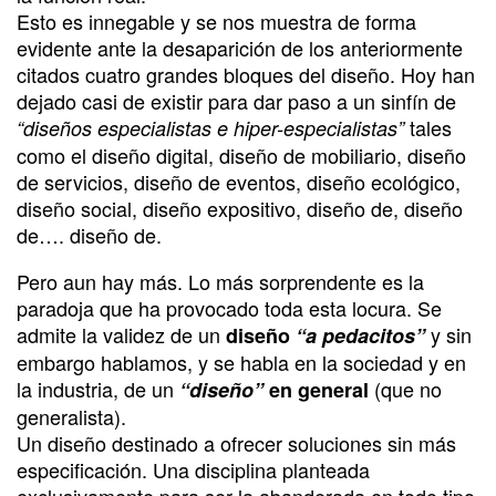
Esto es innegable y se nos muestra de forma
evidente ante la desaparición de los anteriormente
citados cuatro grandes bloques del diseño. Hoy han
dejado casi de existir para dar paso a un sinfín de
tales
“diseños especialistas e hiper-especialistas”
como el diseño digital, diseño de mobiliario, diseño
de servicios, diseño de eventos, diseño ecológico,
diseño social, diseño expositivo, diseño de, diseño
de…. diseño de.
Pero aun hay más. Lo más sorprendente es la
paradoja que ha provocado toda esta locura. Se
admite la validez de un
y sin
diseño
“a pedacitos”
embargo hablamos, y se habla en la sociedad y en
la industria, de un
(que no
“diseño”
en general
generalista).
Un diseño destinado a ofrecer soluciones sin más
especificación. Una disciplina planteada
exclusivamente para ser la abanderada en todo tipo