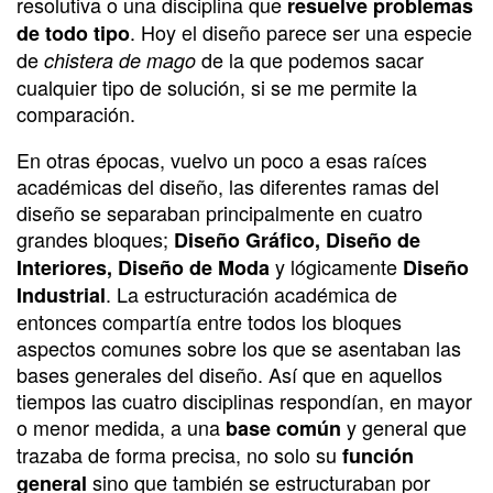
resolutiva o una disciplina que
resuelve problemas
. Hoy el diseño parece ser una especie
de todo tipo
de
de la que podemos sacar
chistera de mago
cualquier tipo de solución, si se me permite la
comparación.
En otras épocas, vuelvo un poco a esas raíces
académicas del diseño, las diferentes ramas del
diseño se separaban principalmente en cuatro
grandes bloques;
Diseño Gráfico, Diseño de
y lógicamente
Interiores, Diseño de Moda
Diseño
. La estructuración académica de
Industrial
entonces compartía entre todos los bloques
aspectos comunes sobre los que se asentaban las
bases generales del diseño. Así que en aquellos
tiempos las cuatro disciplinas respondían, en mayor
o menor medida, a una
y general que
base común
trazaba de forma precisa, no solo su
función
sino que también se estructuraban por
general