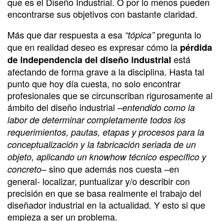
que es el Diseño Industrial. O por lo menos pueden
encontrarse sus objetivos con bastante claridad.
Más que dar respuesta a esa
pregunta lo
“tópica”
que en realidad deseo es expresar cómo la
pérdida
está
de independencia del diseño industrial
afectando de forma grave a la disciplina. Hasta tal
punto que hoy día cuesta, no solo encontrar
profesionales que se circunscriban rigurosamente al
ámbito del diseño industrial –
entendido como la
labor de determinar completamente todos los
requerimientos, pautas, etapas y procesos para la
conceptualización y la fabricación seriada de un
objeto, aplicando un knowhow técnico específico y
– sino que además nos cuesta –en
concreto
general- localizar, puntualizar y/o describir con
precisión en que se basa realmente el trabajo del
diseñador industrial en la actualidad. Y esto si que
empieza a ser un problema.