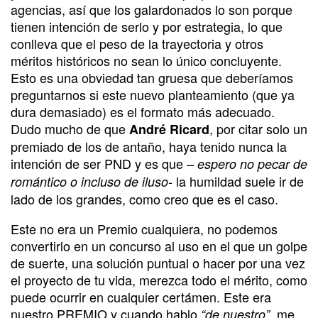
agencias, así que los galardonados lo son porque
tienen intención de serlo y por estrategia, lo que
conlleva que el peso de la trayectoria y otros
méritos históricos no sean lo único concluyente.
Esto es una obviedad tan gruesa que deberíamos
preguntarnos si este nuevo planteamiento (que ya
dura demasiado) es el formato más adecuado.
Dudo mucho de que
, por citar solo un
André Ricard
premiado de los de antaño, haya tenido nunca la
intención de ser PND y es que
– espero no pecar de
la humildad suele ir de
romántico o incluso de iluso-
lado de los grandes, como creo que es el caso.
Este no era un Premio cualquiera, no podemos
convertirlo en un concurso al uso en el que un golpe
de suerte, una solución puntual o hacer por una vez
el proyecto de tu vida, merezca todo el mérito, como
puede ocurrir en cualquier certámen. Este era
nuestro PREMIO y cuando hablo
, me
“de nuestro”