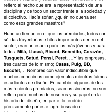
refiero al hecho que era la representación de una
disciplina y de todo un sector frente a la sociedad y
el colectivo. Hacía soñar, ¿quién no quería ser
como esos grandes maestros?
Hubo un tiempo en el que los premiados, todos con
sólidas trayectorias e hitos importantes dentro del
sector, eran un espejo para los más jóvenes y para
todos:
Milà, Lluscà, Ricard, Benedito, Corazón,
, …Y las empresas,
Tusquets, Satué, Pensi, Peret
tres cuartos de lo mismo;
Casas, Puig, BD,
,… Nombres con valor indiscutible que
Escofet
muchos conocimos como ejemplos mientras fuimos
estudiantes de diseño. En cambio, algunos de los
más recientes premiados, seamos sinceros, no son
reflejo para muchos de nosotros y su papel en la
historia del diseño, en parte, lo tendrán
precisamente por este logro buscado e