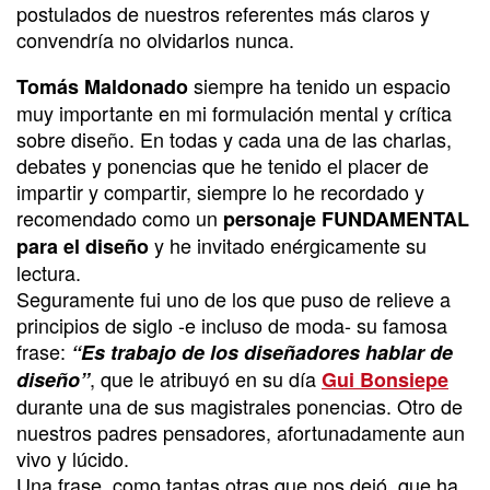
postulados de nuestros referentes más claros y
convendría no olvidarlos nunca.
siempre ha tenido un espacio
Tomás Maldonado
muy importante en mi formulación mental y crítica
sobre diseño. En todas y cada una de las charlas,
debates y ponencias que he tenido el placer de
impartir y compartir, siempre lo he recordado y
recomendado como un
personaje FUNDAMENTAL
y he invitado enérgicamente su
para el diseño
lectura.
Seguramente fui uno de los que puso de relieve a
principios de siglo -e incluso de moda- su famosa
frase:
“Es trabajo de los diseñadores hablar de
, que le atribuyó en su día
diseño”
Gui Bonsiepe
durante una de sus magistrales ponencias. Otro de
nuestros padres pensadores, afortunadamente aun
vivo y lúcido.
Una frase, como tantas otras que nos dejó, que ha