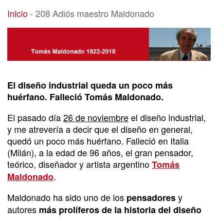
208 Adiós maestro Maldonado
Inicio
-
208 Adiós maestro Maldonado
El diseño industrial queda un poco más
huérfano. Falleció Tomás Maldonado.
El pasado día
26 de noviembre
el diseño industrial,
y me atrevería a decir que el diseño en general,
quedó un poco más huérfano. Falleció en Italia
(Milán), a la edad de 96 años, el gran pensador,
teórico, diseñador y artista argentino
Tomás
.
Maldonado
Maldonado ha sido uno de los
y
pensadores
autores
más prolíferos de la historia del diseño