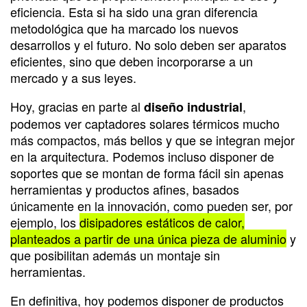
eficiencia. Esta si ha sido una gran diferencia
metodológica que ha marcado los nuevos
desarrollos y el futuro. No solo deben ser aparatos
eficientes, sino que deben incorporarse a un
mercado y a sus leyes.
Hoy, gracias en parte al
,
diseño industrial
podemos ver captadores solares térmicos mucho
más compactos, más bellos y que se integran mejor
en la arquitectura. Podemos incluso disponer de
soportes que se montan de forma fácil sin apenas
herramientas y productos afines, basados
únicamente en la innovación, como pueden ser, por
ejemplo, los
disipadores estáticos de calor,
planteados a partir de una única pieza de aluminio
y
que posibilitan además un montaje sin
herramientas.
En definitiva, hoy podemos disponer de productos