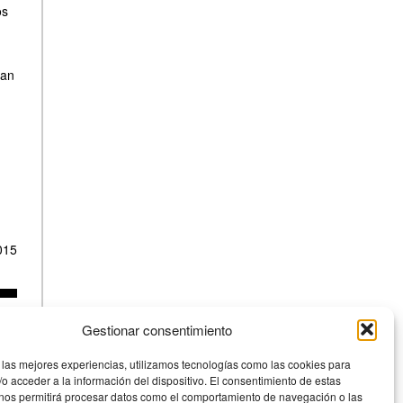
os
ran
015
Gestionar consentimiento
 las mejores experiencias, utilizamos tecnologías como las cookies para
o acceder a la información del dispositivo. El consentimiento de estas
 nos permitirá procesar datos como el comportamiento de navegación o las