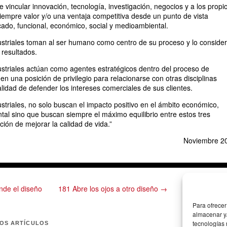
 vincular innovación, tecnología, investigación, negocios y a los propi
iempre valor y/o una ventaja competitiva desde un punto de vista
ado, funcional, económico, social y medioambiental.
striales toman al ser humano como centro de su proceso y lo conside
resultados.
striales actúan como agentes estratégicos dentro del proceso de
n una posición de privilegio para relacionarse con otras disciplinas
alidad de defender los intereses comerciales de sus clientes.
striales, no solo buscan el impacto positivo en el ámbito económico,
tal sino que buscan siempre el máximo equilibrio entre estos tres
ción de mejorar la calidad de vida.”
Noviembre 2
nde el diseño
181 Abre los ojos a otro diseño →
Para ofrecer
almacenar y/
tecnologías
MOS ARTÍCULOS