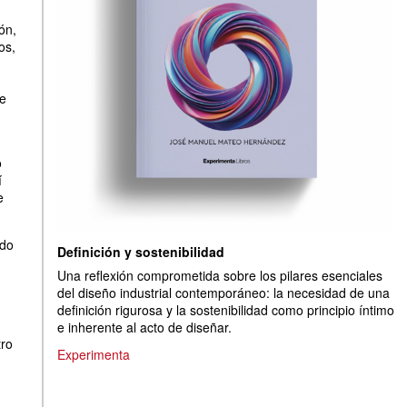
ón,
os,
ue
o
í
e
ndo
Definición y sostenibilidad
Una reflexión comprometida sobre los pilares esenciales
del diseño industrial contemporáneo: la necesidad de una
definición rigurosa y la sostenibilidad como principio íntimo
e inherente al acto de diseñar.
tro
Experimenta