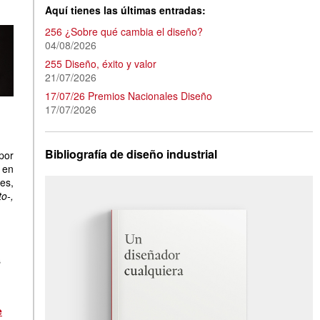
Aquí tienes las últimas entradas:
256 ¿Sobre qué cambia el diseño?
04/08/2026
255 Diseño, éxito y valor
21/07/2026
17/07/26 Premios Nacionales Diseño
17/07/2026
Bibliografía de diseño industrial
por
 en
es,
o-,
s
e