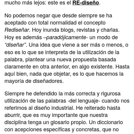
mucho más lejos: este es el
.
RE-diseño
No podemos negar que desde siempre se ha
aceptado con total normalidad el concepto
. Hoy inunda blogs, revistas y charlas.
Rediseñar
Hoy es además
un modo de
–paradójicamente-
. Una idea que viene a ser más o menos, o
“diseñar”
eso es lo que se interpreta de la utilización de la
palabra, plantear una nueva propuesta basada
claramente en otra anterior, en algo existente. Hasta
aquí bien, nada que objetar, es lo que hacemos la
mayoría de diseñadores.
Siempre he defendido la más correcta y rigurosa
utilización de las palabras -del lenguaje- cuando nos
referimos al diseño industrial. He reiterado hasta
aburrir, que es muy importante que nuestra
disciplina tenga un glosario propio. Un diccionario
con acepciones específicas y concretas, que no