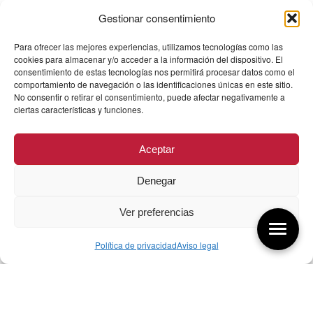
Gestionar consentimiento
Para ofrecer las mejores experiencias, utilizamos tecnologías como las
cookies para almacenar y/o acceder a la información del dispositivo. El
consentimiento de estas tecnologías nos permitirá procesar datos como el
comportamiento de navegación o las identificaciones únicas en este sitio.
No consentir o retirar el consentimiento, puede afectar negativamente a
ciertas características y funciones.
Aceptar
Denegar
Ver preferencias
Política de privacidad
Aviso legal
Aquí tienes las últimas entradas:
257 El universo del diseñador