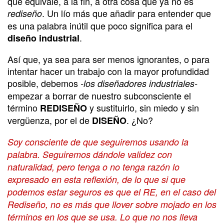
que equivale, a la fin, a otra cosa que ya no es
. Un lío más que añadir para entender que
rediseño
es una palabra inútil que poco significa para el
.
diseño industrial
Así que, ya sea para ser menos ignorantes, o para
intentar hacer un trabajo con la mayor profundidad
posible, debemos
-los diseñadores industriales-
empezar a borrar de nuestro subconsciente el
término
y sustituirlo, sin miedo y sin
REDISEÑO
vergüenza, por el de
. ¿No?
DISEÑO
Soy consciente de que seguiremos usando la
palabra. Seguiremos dándole validez con
naturalidad, pero tenga o no tenga razón lo
expresado en esta reflexión, de lo que si que
podemos estar seguros es que el RE, en el caso del
Rediseño, no es más que llover sobre mojado en los
términos en los que se usa. Lo que no nos lleva