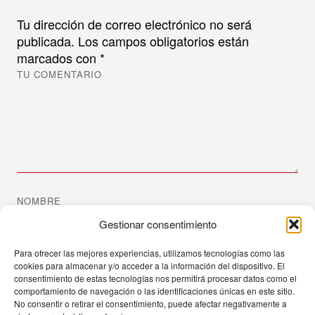
Tu dirección de correo electrónico no será
publicada.
Los campos obligatorios están
marcados con
*
TU COMENTARIO
NOMBRE
Gestionar consentimiento
Para ofrecer las mejores experiencias, utilizamos tecnologías como las
EMAIL (NO SE PUBLICARÁ)
cookies para almacenar y/o acceder a la información del dispositivo. El
consentimiento de estas tecnologías nos permitirá procesar datos como el
comportamiento de navegación o las identificaciones únicas en este sitio.
No consentir o retirar el consentimiento, puede afectar negativamente a