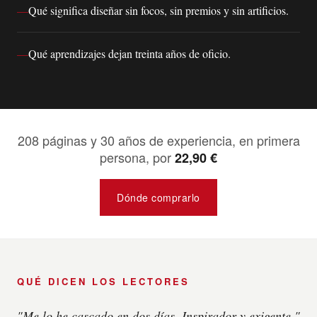
Qué significa diseñar sin focos, sin premios y sin artificios.
Qué aprendizajes dejan treinta años de oficio.
208 páginas y 30 años de experiencia, en primera
persona, por
22,90 €
Dónde comprarlo
QUÉ DICEN LOS LECTORES
"Me lo he cascado en dos días. Inspirador y exigente."