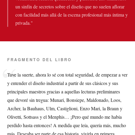
un sinfín de secretos sobre el diseño que no suelen aflorar
con facilidad más allá de la escena profesional más íntima y
privada."
FRAGMENTO DEL LIBRO
Tuve la suerte, ahora lo sé con total seguridad, de empezar a ver
y entender el diseño industrial a partir de sus clásicos y sus
principales maestros gracias a aquellas lecturas preliminares
que devoré sin tregua: Munari, Bonsiepe, Maldonado, Loos,
Archer, la Bauhaus, Ulm, Castiglioni, Enzo Mari, la Braun y
Olivetti, Sottsass y el Menphis… ¡Pero qué mundo me había
perdido hasta entonces! A medida que leía, quería más, mucho
más. Deseaba ser parte de esa historia, vivirla en primera