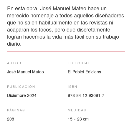
En esta obra, José Manuel Mateo hace un
merecido homenaje a todos aquellos diseñadores
que no salen habitualmente en las revistas ni
acaparan los focos, pero que discretamente
logran hacernos la vida más fácil con su trabajo
diario.
AUTOR
EDITORIAL
José Manuel Mateo
El Poblet Edicions
PUBLICACIÓN
ISBN
Diciembre 2024
978-84-12-93091-7
PÁGINAS
MEDIDAS
208
15 × 23 cm