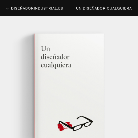
← DISEÑADORINDUSTRIAL.ES
UN DISEÑADOR CUALQUIERA