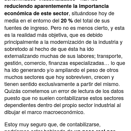
reduciendo aparentemente la importancia
, situándose hoy de
económica de este sector
media en el entorno del
del total de sus
20 %
fuentes de ingreso. Pero no es menos cierto, y esta
es la realidad más objetiva, que es debido
principalmente a la modernización de la industria y
sobretodo al hecho de que ésta ha ido
externalizando muchas de sus labores; transporte,
gestión, comercio, finanzas especializadas… lo que
ha ido generando y/o ampliando el peso de otros
muchos sectores que hoy sobreviven, crecen y
tienen sentido exclusivamente a partir del mismo.
Quizás cometemos un error de lectura de los datos
puesto que no suelen contabilizarse estos sectores
dependientes dentro del propio sector industrial al
dibujar el marco macroeconómico.
Estoy muy seguro que, de contabilizarse,
podríamos estar hablando de