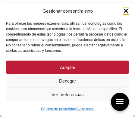
Gestionar consentimiento
Para ofrecer las mejores experiencias, utilizamos tecnologías como las
cookies para almacenar y/o acceder a la información del dispositivo. El
consentimiento de estas tecnologías nos permitirá procesar datos como el
comportamiento de navegación o las identificaciones únicas en este sitio.
No consentir o retirar el consentimiento, puede afectar negativamente a
ciertas características y funciones.
Aceptar
Denegar
Ver preferencias
Política de privacidad
Aviso legal
Aquí tienes las últimas entradas:
07/08/26 Foro Iberoamericano diseño