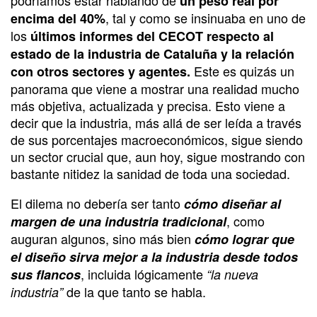
un peso real por
, tal y como se insinuaba en uno de
encima del 40%
los
últimos informes del CECOT respecto al
estado de la industria de Cataluña y la relación
Este es quizás un
con otros sectores y agentes.
panorama que viene a mostrar una realidad mucho
más objetiva, actualizada y precisa. Esto viene a
decir que la industria, más allá de ser leída a través
de sus porcentajes macroeconómicos, sigue siendo
un sector crucial que, aun hoy, sigue mostrando con
bastante nitidez la sanidad de toda una sociedad.
El dilema no debería ser tanto
cómo diseñar al
, como
margen de una industria tradicional
auguran algunos, sino más bien
cómo lograr que
el diseño sirva mejor a la industria desde todos
, incluida lógicamente
sus flancos
“la nueva
de la que tanto se habla.
industria”