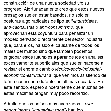
construcción de una nueva sociedad y/o su
progreso. Afortunadamente creo que estos nuevos
presagios suelen estar basados, no solo en
posturas algo radicales de tipo
,
anti-industriales
o
, que
anti-capitalistas
anti-consumismo
aprovechan esta coyuntura para penalizar un
modelo derivado directamente del sector industrial
que, para ellos, ha sido el causante de todos los
males del mundo sino que también podemos
englobar estos futuribles a partir de los en análisis
excesivamente superficiales que suelen hacerse al
revisar el enorme cambio
técnico-socio-industrial-
al que venimos asistiendo de
económico-estructural
forma continuada durante las últimas décadas. En
este sentido, espero sinceramente que muchas de
estas máximas tengan muy poco recorrido.
Admito que los países más avanzados
– ayer
han ido
denominados “industrializados”-