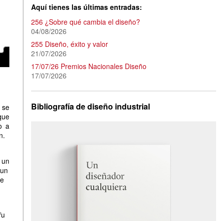
Aquí tienes las últimas entradas:
256 ¿Sobre qué cambia el diseño?
04/08/2026
255 Diseño, éxito y valor
21/07/2026
17/07/26 Premios Nacionales Diseño
17/07/2026
Bibliografía de diseño industrial
 se
que
o a
n.
 un
 un
ue
/u