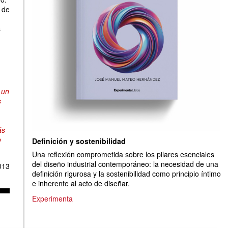
 de
s
 un
s
ás
o
Definición y sostenibilidad
Una reflexión comprometida sobre los pilares esenciales
del diseño industrial contemporáneo: la necesidad de una
013
definición rigurosa y la sostenibilidad como principio íntimo
e inherente al acto de diseñar.
Experimenta