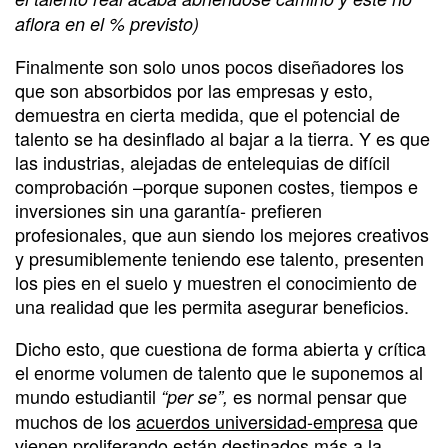
aflora en el % previsto)
Finalmente son solo unos pocos diseñadores los
que son absorbidos por las empresas y esto,
demuestra en cierta medida, que el potencial de
talento se ha desinflado al bajar a la tierra. Y es que
las industrias, alejadas de entelequias de difícil
comprobación –porque suponen costes, tiempos e
inversiones sin una garantía- prefieren
profesionales, que aun siendo los mejores creativos
y presumiblemente teniendo ese talento, presenten
los pies en el suelo y muestren el conocimiento de
una realidad que les permita asegurar beneficios.
Dicho esto, que cuestiona de forma abierta y crítica
el enorme volumen de talento que le suponemos al
mundo estudiantil
es normal pensar que
“per se”,
muchos de los
acuerdos universidad-empresa
que
vienen proliferando están destinados más a la