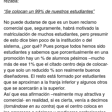
rezaba:
“Se colocan un 99% de nuestros estudiantes”
No puede dudarse de que es un buen reclamo
comercial que, seguramente, habrá motivado la
matriculación de muchos estudiantes, pero presumir
de esto dice bien poco de la institución o del
sistema, ¿por qué? Pues porque todos hemos sido
estudiantes y sabemos que porcentualmente en una
promoción hay un % de alumnos pésimos –mucho
más de ese 1% que el citado centro deja de colocar-
y que solo un reducido % son realmente buenos
diseñadores. El resto está formado por estudiantes
que se aproximan a la franja inferior y algunos otros
que se acercarán a la superior.
Así que esa afirmación –realmente muy atractiva y
comercial- en realidad, si es cierta, venía a decirnos
(
) que el centro coloca en
tornándose en su contra
las empresas a pésimos y mediocres profesionales,