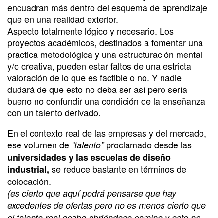
encuadran más dentro del esquema de aprendizaje
que en una realidad exterior.
Aspecto totalmente lógico y necesario. Los
proyectos académicos, destinados a fomentar una
práctica metodológica y una estructuración mental
y/o creativa, pueden estar faltos de una estricta
valoración de lo que es factible o no. Y nadie
dudará de que esto no deba ser así pero sería
bueno no confundir una condición de la enseñanza
con un talento derivado.
En el contexto real de las empresas y del mercado,
ese volumen de
proclamado desde las
“talento”
universidades y las escuelas de diseño
se reduce bastante en términos de
industrial,
colocación.
(es cierto que aquí podrá pensarse que hay
excedentes de ofertas pero no es menos cierto que
el talento real acaba abriéndose camino y este no