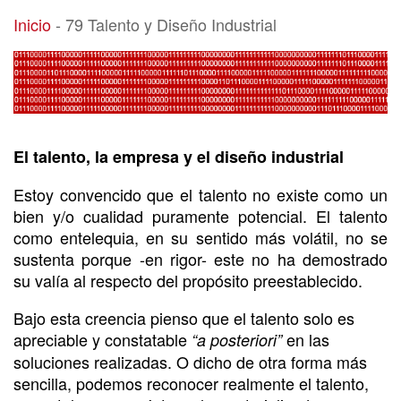
79 Talento y Diseño Industrial
Inicio
-
79 Talento y Diseño Industrial
El talento, la empresa y el diseño industrial
Estoy convencido que el talento no existe como un
bien y/o cualidad puramente potencial. El talento
como entelequia, en su sentido más volátil, no se
sustenta porque -en rigor- este no ha demostrado
su valía al respecto del propósito preestablecido.
Bajo esta creencia pienso que el talento solo es
apreciable y constatable
en las
“a posteriori”
soluciones realizadas. O dicho de otra forma más
sencilla, podemos reconocer realmente el talento,