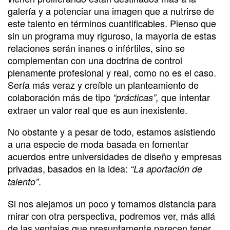
galería y a potenciar una imagen que a nutrirse de
este talento en términos cuantificables. Pienso que
sin un programa muy riguroso, la mayoría de estas
relaciones serán inanes o infértiles, sino se
complementan con una doctrina de control
plenamente profesional y real, como no es el caso.
Sería más veraz y creíble un planteamiento de
colaboración más de tipo
que intentar
“prácticas”,
extraer un valor real que es aun inexistente.
No obstante y a pesar de todo, estamos asistiendo
a una especie de moda basada en fomentar
acuerdos entre universidades de diseño y empresas
privadas, basados en la idea:
“La aportación de
.
talento”
Si nos alejamos un poco y tomamos distancia para
mirar con otra perspectiva, podremos ver, más allá
de las ventajas que presuntamente parecen tener