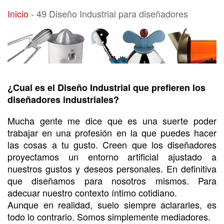
49 Diseño Industrial para diseñadores
Inicio
-
49 Diseño Industrial para diseñadores
¿Cual es el Diseño Industrial que prefieren los
diseñadores industriales?
Mucha gente me dice que es una suerte poder
trabajar en una profesión en la que puedes hacer
las cosas a tu gusto. Creen que los diseñadores
proyectamos un entorno artificial ajustado a
nuestros gustos y deseos personales. En definitiva
que diseñamos para nosotros mismos. Para
adecuar nuestro contexto íntimo cotidiano.
Aunque en realidad, suelo siempre aclararles, es
todo lo contrario. Somos simplemente mediadores.