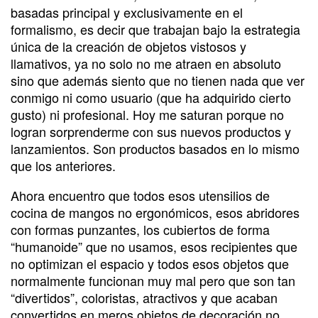
basadas principal y exclusivamente en el
formalismo, es decir que trabajan bajo la estrategia
única de la creación de objetos vistosos y
llamativos, ya no solo no me atraen en absoluto
sino que además siento que no tienen nada que ver
conmigo ni como usuario (que ha adquirido cierto
gusto) ni profesional. Hoy me saturan porque no
logran sorprenderme con sus nuevos productos y
lanzamientos. Son productos basados en lo mismo
que los anteriores.
Ahora encuentro que todos esos utensilios de
cocina de mangos no ergonómicos, esos abridores
con formas punzantes, los cubiertos de forma
“humanoide” que no usamos, esos recipientes que
no optimizan el espacio y todos esos objetos que
normalmente funcionan muy mal pero que son tan
“divertidos”, coloristas, atractivos y que acaban
convertidos en meros objetos de decoración no