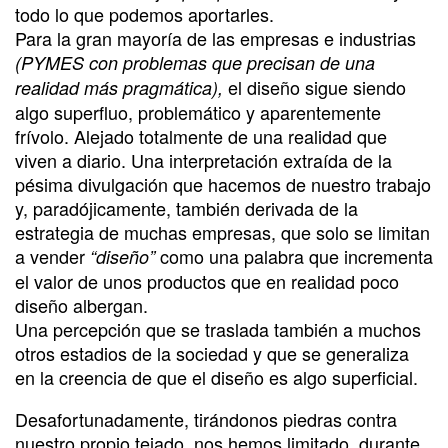
todo lo que podemos aportarles.
Para la gran mayoría de las empresas e industrias
(PYMES con problemas que precisan de una
el diseño sigue siendo
realidad más pragmática),
algo superfluo, problemático y aparentemente
frívolo. Alejado totalmente de una realidad que
viven a diario. Una interpretación extraída de la
pésima divulgación que hacemos de nuestro trabajo
y, paradójicamente, también derivada de la
estrategia de muchas empresas, que solo se limitan
a vender
como una palabra que incrementa
“diseño”
el valor de unos productos que en realidad poco
diseño albergan.
Una percepción que se traslada también a muchos
otros estadios de la sociedad y que se generaliza
en la creencia de que el diseño es algo superficial.
Desafortunadamente, tirándonos piedras contra
nuestro propio tejado, nos hemos limitado, durante