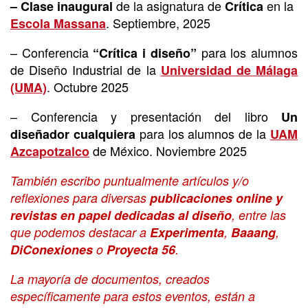
de la asignatura de
en la
– Clase inaugural
Crítica
. Septiembre, 2025
Escola Massana
– Conferencia
para los alumnos
“Crítica i diseño”
de Diseño Industrial de la
Universidad de Málaga
. Octubre 2025
(UMA)
– Conferencia y presentación del libro
Un
para los alumnos de la
diseñador cualquiera
UAM
de México. Noviembre 2025
Azcapotzalco
También escribo puntualmente artículos y/o
reflexiones para diversas
publicaciones online y
revistas en papel dedicadas al diseño
, entre las
que podemos destacar a
Experimenta
,
Baaang
,
DiConexiones
o
Proyecta 56
.
La mayoría de documentos, creados
específicamente para estos eventos, están a