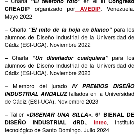
– Charla
en el
“El teléfono roto”
III Congreso
organizado por
. Venezuela.
CREADIP
AVEDIP
Mayo 2022
– Charla
para los
“El mito de la hoja en blanco”
alumnos de Diseño Industrial de la Universidad de
Cádiz (ESI-UCA). Noviembre 2022
– Charla
para los
“Un diseñador cualquiera”
alumnos de Diseño Industrial de la Universidad de
Cádiz (ESI-UCA). Noviembre 2023
– Miembro del jurado
IV PREMIOS DISEÑO
fallados en la Universidad
INDUSTRIAL ANDALUZ
de Cádiz (ESI-UCA). Noviembre 2023
– Taller
«DISEÑAR UNA SILLA»
. 6ª BIENAL DE
,
, Instituto
DISEÑO INDUSTRIAL dRD.
Intec
tecnológico de Santo Domingo. Julio 2024