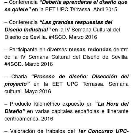
– Conferencia
“Debería aprenderse el diseño que
en la EET UPC Terrassa. Abril 2015
se quiere”
– Conferencia
“Las grandes respuestas del
en la IV Semana Cultural del
Diseño Industrial”
Diseño de Sevilla. #4SCD. Marzo 2016
– Participante en diversas
dentro
mesas redondas
de la IV Semana Cultural del Diseño de Sevilla.
#4SCD. Marzo 2016
– Charla
“Proceso de diseño: Disección del
en la EET UPC Terrassa. Semana
proyecto”
cultural. Mayo 2016
– Producto Kilométrico expuesto en
“La Hora del
en varias capitales españolas e itinerante
Diseño”
centroamérica. 2016
– Valoración de trabajos del
1er Concurso UPC-