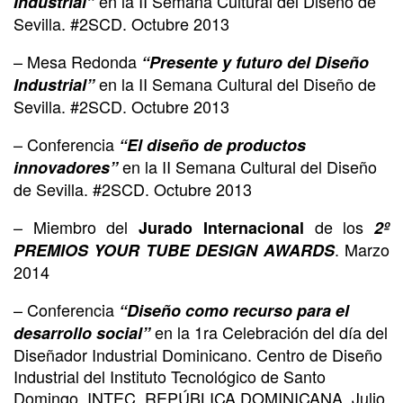
en la II Semana Cultural del Diseño de
Industrial”
Sevilla. #2SCD. Octubre 2013
– Mesa Redonda
“Presente y futuro del Diseño
en la II Semana Cultural del Diseño de
Industrial”
Sevilla. #2SCD. Octubre 2013
– Conferencia
“El diseño de productos
en la II Semana Cultural del Diseño
innovadores”
de Sevilla. #2SCD. Octubre 2013
– Miembro del
de los
Jurado Internacional
2º
. Marzo
PREMIOS YOUR TUBE DESIGN AWARDS
2014
– Conferencia
“Diseño como recurso para el
en la 1ra Celebración del día del
desarrollo social”
Diseñador Industrial Dominicano. Centro de Diseño
Industrial del Instituto Tecnológico de Santo
Domingo, INTEC. REPÚBLICA DOMINICANA. Julio