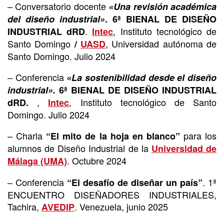
– Conversatorio docente
«Una revisión académica
del diseño industrial»
. 6ª BIENAL DE DISEÑO
.
, Instituto tecnológico de
INDUSTRIAL dRD
Intec
Santo Domingo
, Universidad autónoma de
/
UASD
Santo Domingo. Julio 2024
– Conferencia
«La sostenibilidad desde el diseño
industrial».
6ª BIENAL DE DISEÑO INDUSTRIAL
,
, Instituto tecnológico de Santo
dRD.
Intec
Domingo. Julio 2024
– Charla
para los
“El mito de la hoja en blanco”
alumnos de Diseño Industrial de la
Universidad de
. Octubre 2024
Málaga (UMA)
– Conferencia
. 1ª
“El desafío de diseñar un país”
ENCUENTRO DISEÑADORES INDUSTRIALES,
Tachira,
. Venezuela, junio 2025
AVEDIP