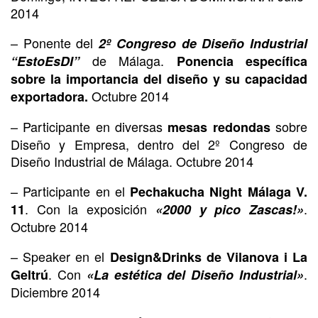
2014
– Ponente del
2º Congreso de Diseño Industrial
de Málaga.
“EstoEsDI”
Ponencia específica
sobre la importancia del diseño y su capacidad
Octubre 2014
exportadora.
– Participante en diversas
sobre
mesas redondas
Diseño y Empresa, dentro del 2º Congreso de
Diseño Industrial de Málaga. Octubre 2014
– Participante en el
Pechakucha Night Málaga V.
. Con la exposición
.
11
«2000 y pico Zascas!»
Octubre 2014
– Speaker en el
Design&Drinks de Vilanova i La
. Con
.
Geltrú
«La estética del Diseño Industrial»
Diciembre 2014