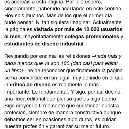
os acercáis a esta página. Por ello espero,
sinceramente, haber ido acertando en este sentido.
Hoy sois muchos. Más de los que el primer día
pude pensar. Ni tan siquiera imaginar. Actualmente
la página es
visitada por más de 12.000 usuarios
, mayoritariamente
y
al mes
colegas profesionales
.
estudiantes de diseño industrial
Revisando por encima las reflexiones –
nada más y
nada menos que ya son 100 (dan casi para editar
– he de reconocer que finalmente la página
un libro)
se ha convertido en un lugar muy definido en el que
la
es realmente lo más
crítica de diseño
importante. Lo fundamental. Y sigo, por así decirlo,
una línea editorial que pienso que es algo bueno.
Sigo creyendo firmemente que cuestionar nuestra
profesión, siempre de manera constructiva aunque
debamos ser en ocasiones algo duros, es cuidar
nuestra profesión y garantizar su mejor futuro.