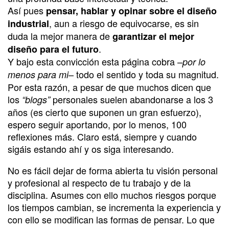
Así pues
pensar, hablar y opinar sobre el diseño
, aun a riesgo de equivocarse, es sin
industrial
duda la mejor manera de
garantizar el mejor
.
diseño para el futuro
Y bajo esta convicción esta página cobra –
por lo
– todo el sentido y toda su magnitud.
menos para mi
Por esta razón, a pesar de que muchos dicen que
los
personales suelen abandonarse a los 3
“blogs”
años (es cierto que suponen un gran esfuerzo),
espero seguir aportando, por lo menos, 100
reflexiones más. Claro está, siempre y cuando
sigáis estando ahí y os siga interesando.
No es fácil dejar de forma abierta tu visión personal
y profesional al respecto de tu trabajo y de la
disciplina. Asumes con ello muchos riesgos porque
los tiempos cambian, se incrementa la experiencia y
con ello se modifican las formas de pensar. Lo que