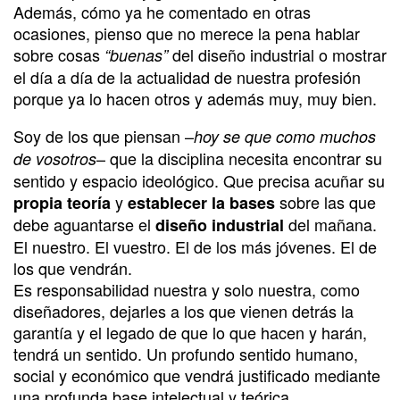
Además, cómo ya he comentado en otras
ocasiones, pienso que no merece la pena hablar
sobre cosas
del diseño industrial o mostrar
“buenas”
el día a día de la actualidad de nuestra profesión
porque ya lo hacen otros y además muy, muy bien.
Soy de los que piensan –
hoy se que como muchos
– que la disciplina necesita encontrar su
de vosotros
sentido y espacio ideológico. Que precisa acuñar su
y
sobre las que
propia teoría
establecer la bases
debe aguantarse el
del mañana.
diseño industrial
El nuestro. El vuestro. El de los más jóvenes. El de
los que vendrán.
Es responsabilidad nuestra y solo nuestra, como
diseñadores, dejarles a los que vienen detrás la
garantía y el legado de que lo que hacen y harán,
tendrá un sentido. Un profundo sentido humano,
social y económico que vendrá justificado mediante
una profunda base intelectual y teórica.