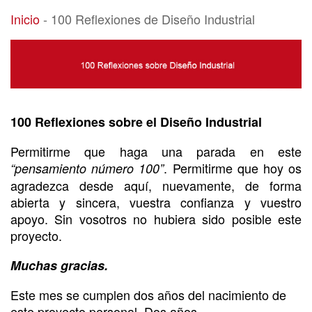
100 Reflexiones de Diseño Industrial
Inicio
-
100 Reflexiones de Diseño Industrial
100 Reflexiones sobre el Diseño Industrial
Permitirme que haga una parada en este
. Permitirme que hoy os
“pensamiento número 100”
agradezca desde aquí, nuevamente, de forma
abierta y sincera, vuestra confianza y vuestro
apoyo. Sin vosotros no hubiera sido posible este
proyecto.
Muchas gracias.
Este mes se cumplen dos años del nacimiento de
este proyecto personal. Dos años.