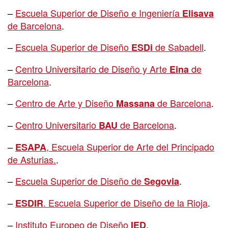
–
Escuela Superior de Diseño e Ingeniería
Elisava
de Barcelona
.
–
Escuela Superior de Diseño
de Sabadell
.
ESDi
–
Centro Universitario de Diseño y Arte
de
Eina
Barcelona
.
–
Centro de Arte y Diseño
de Barcelona
.
Massana
–
Centro Universitario
de Barcelona
.
BAU
–
, Escuela Superior de Arte del Principado
ESAPA
de Asturias.
.
–
Escuela Superior de Diseño de
.
Segovia
–
. Escuela Superior de Diseño de la Rioja
.
ESDIR
–
Instituto Europeo de Diseño
.
IED