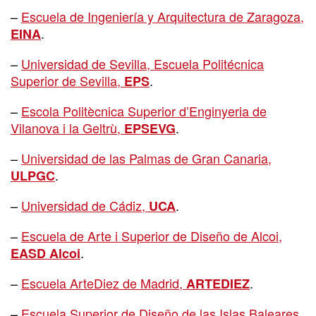
–
Escuela de Ingeniería y Arquitectura de Zaragoza,
.
EINA
–
Universidad de Sevilla, Escuela Politécnica
Superior de Sevilla,
.
EPS
–
Escola Politècnica Superior d’Enginyeria de
Vilanova i la Geltrù,
.
EPSEVG
–
Universidad de las Palmas de Gran Canaria,
.
ULPGC
–
Universidad de Cádiz,
.
UCA
–
Escuela de Arte i Superior de Diseño de Alcoi,
.
EASD Alcoi
–
Escuela ArteDiez de Madrid,
.
ARTEDIEZ
–
Escuela Superior de Diseño de las Islas Baleares,