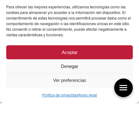
Para ofrecer las mejores experiencias, utilizamos tecnologías como las
cookies para almacenar y/o acceder a la información del dispositivo. El
consentimiento de estas tecnologías nos permitirá procesar datos como el
comportamiento de navegación o las identificaciones únicas en este sitio.
No consentir o retirar el consentimiento, puede afectar negativamente a
ciertas características y funciones.
Aceptar
Denegar
Ver preferencias
Política de privacidad
Aviso legal
Aquí tienes las últimas entradas:
07/08/26 Foro Iberoamericano diseño
07/08/2026