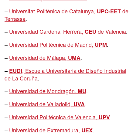
–
Universitat Politènica de Catalunya,
de
UPC-EET
Terrassa
.
–
Universidad Cardenal Herrera,
de Valencia
.
CEU
–
Universidad Politécnica de Madrid,
.
UPM
–
Universidad de Málaga,
.
UMA
–
, Escuela Universitaria de Diseño Industrial
EUDI
de La Coruña
.
–
Universidad de Mondragón,
.
MU
–
Universidad de Valladolid,
.
UVA
–
Universidad Politécnica de Valencia,
.
UPV
–
Universidad de Extremadura,
.
UEX