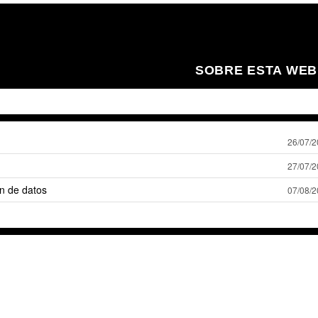
SOBRE ESTA WEB
26/07/
27/07/
n de datos
07/08/