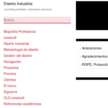
Diseño Industrial
José Manuel Mateo | diseñador industrial
Biografía Profesional
ozestudi
Diseño industrial
- Aclaraciones
Metodología de diseño
Gestión del diseño
- Agradecimientos
Divulgación
- RGPD. Protecció
Proyectos
Premios
Clientes
El futuro
Sígueme
OLD ozestudi
Referencias académicas