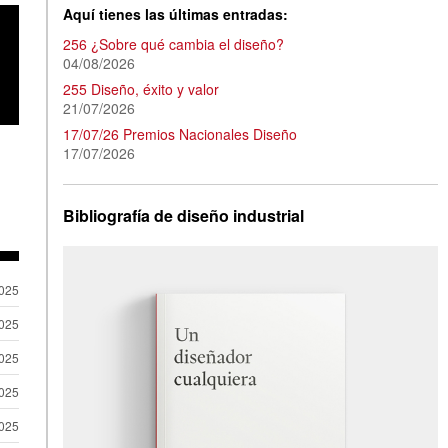
Aquí tienes las últimas entradas:
256 ¿Sobre qué cambia el diseño?
04/08/2026
255 Diseño, éxito y valor
21/07/2026
17/07/26 Premios Nacionales Diseño
17/07/2026
Bibliografía de diseño industrial
2025
2025
2025
2025
2025