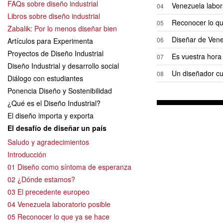
FAQs sobre diseño industrial
Venezuela labor
04
Libros sobre diseño industrial
Reconocer lo qu
05
Zabalik: Por lo menos diseñar bien
Diseñar de Ven
06
Artículos para Experimenta
Proyectos de Diseño Industrial
Es vuestra hora
07
Diseño Industrial y desarrollo social
Un diseñador cu
08
Diálogo con estudiantes
Ponencia Diseño y Sostenibilidad
¿Qué es el Diseño Industrial?
El diseño importa y exporta
El desafío de diseñar un país
Saludo y agradecimientos
Introducción
01 Diseño como síntoma de esperanza
02 ¿Dónde estamos?
03 El precedente europeo
04 Venezuela laboratorio posible
05 Reconocer lo que ya se hace