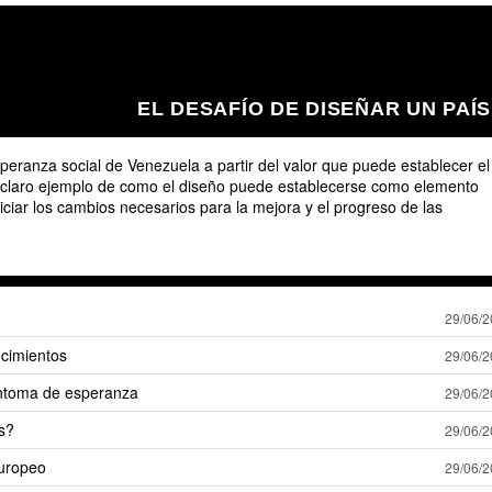
EL DESAFÍO DE DISEÑAR UN PAÍS
peranza social de Venezuela a partir del valor que puede establecer el
n claro ejemplo de como el diseño puede establecerse como elemento
iciar los cambios necesarios para la mejora y el progreso de las
29/06/
cimientos
29/06/
ntoma de esperanza
29/06/
s?
29/06/
europeo
29/06/