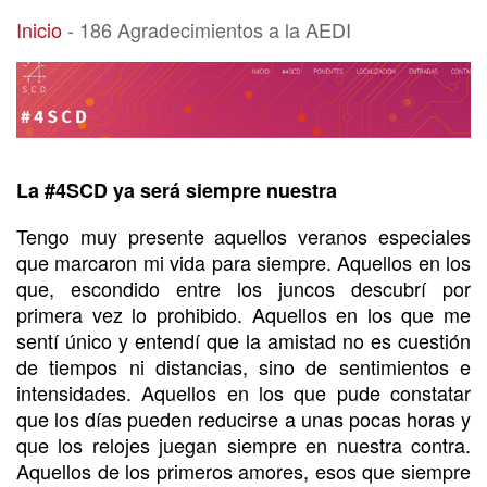
186 Agradecimientos a la AEDI
Inicio
-
186 Agradecimientos a la AEDI
La #4SCD ya será siempre nuestra
Tengo muy presente aquellos veranos especiales
que marcaron mi vida para siempre. Aquellos en los
que, escondido entre los juncos descubrí por
primera vez lo prohibido. Aquellos en los que me
sentí único y entendí que la amistad no es cuestión
de tiempos ni distancias, sino de sentimientos e
intensidades. Aquellos en los que pude constatar
que los días pueden reducirse a unas pocas horas y
que los relojes juegan siempre en nuestra contra.
Aquellos de los primeros amores, esos que siempre