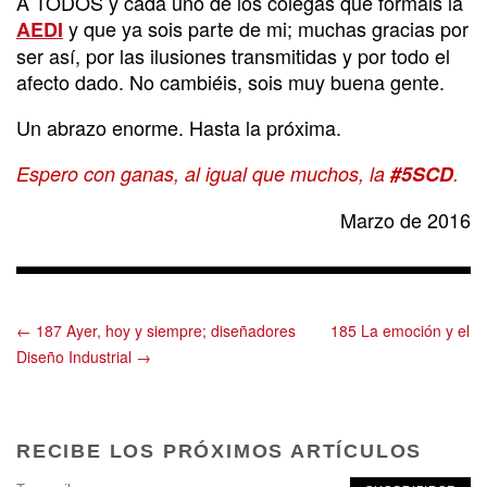
A TODOS y cada uno de los colegas que formáis la
y que ya sois parte de mi; muchas gracias por
AEDI
ser así, por las ilusiones transmitidas y por todo el
afecto dado. No cambiéis, sois muy buena gente.
Un abrazo enorme. Hasta la próxima.
Espero con ganas, al igual que muchos, la
#5SCD
.
Marzo de 2016
← 187 Ayer, hoy y siempre; diseñadores
185 La emoción y el
Diseño Industrial →
RECIBE LOS PRÓXIMOS ARTÍCULOS