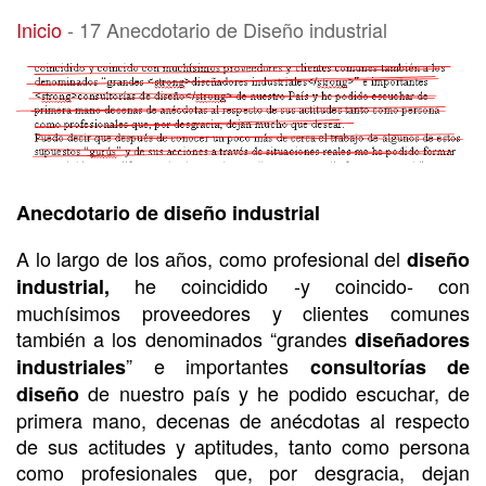
17 Anecdotario de Diseño industrial
Inicio
-
17 Anecdotario de Diseño industrial
Anecdotario de diseño industrial
A lo largo de los años, como profesional del
diseño
he coincidido -y coincido- con
industrial,
muchísimos proveedores y clientes comunes
también a los denominados “grandes
diseñadores
” e importantes
industriales
consultorías de
de nuestro país y he podido escuchar, de
diseño
primera mano, decenas de anécdotas al respecto
de sus actitudes y aptitudes, tanto como persona
como profesionales que, por desgracia, dejan