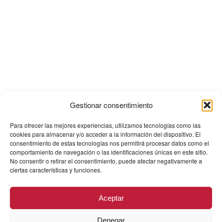
Gestionar consentimiento
Para ofrecer las mejores experiencias, utilizamos tecnologías como las
cookies para almacenar y/o acceder a la información del dispositivo. El
consentimiento de estas tecnologías nos permitirá procesar datos como el
comportamiento de navegación o las identificaciones únicas en este sitio.
No consentir o retirar el consentimiento, puede afectar negativamente a
ciertas características y funciones.
Aceptar
Denegar