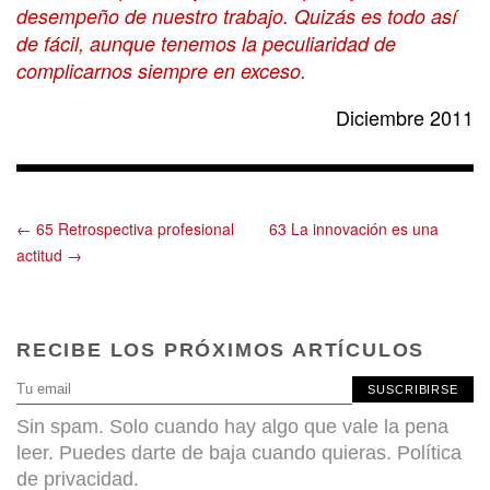
desempeño de nuestro trabajo. Quizás es todo así
de fácil, aunque tenemos la peculiaridad de
complicarnos siempre en exceso.
Diciembre 2011
← 65 Retrospectiva profesional
63 La innovación es una
actitud →
RECIBE LOS PRÓXIMOS ARTÍCULOS
SUSCRIBIRSE
Sin spam. Solo cuando hay algo que vale la pena
leer. Puedes darte de baja cuando quieras.
Política
de privacidad
.