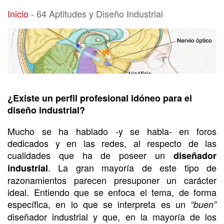
64 Aptitudes y Diseño Industrial
Inicio
-
64 Aptitudes y Diseño Industrial
¿Existe un perfil profesional idóneo para el
diseño industrial?
Mucho se ha hablado -y se habla- en foros
dedicados y en las redes, al respecto de las
cualidades que ha de poseer un
diseñador
. La gran mayoría de este tipo de
industrial
razonamientos parecen presuponer un carácter
ideal. Entiendo que se enfoca el tema, de forma
específica, en lo que se interpreta es un
“buen”
diseñador industrial y que, en la mayoría de los