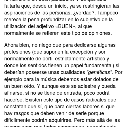
faltaría que, desde un inicio, ya se restringieran las
aspiraciones de las personas, ¿verdad?. Tampoco
merece la pena profundizar en lo subjetivo de la
utilización del adjetivo «BUEN», al que
normalmente se refieren este tipo de opiniones.
Ahora bien, no niego que para dedicarse algunas
profesiones (que suponen la excepción y son
normalmente de perfil estrictamente artístico y
donde los sentidos tienen un papel fundamental) si
deberían poseerse unas cualidades
. Por
“genéticas”
ejemplo para la música debemos estar dotados de
un buen oído. Y aunque este se adiestre y pueda
afinarse, si no se tiene de entrada, poco podrá
hacerse. Existen este tipo de casos radicales que
constatan que sí, que para ciertas labores si que
hay rasgos que deben venir de serie porque
difícilmente podrán adquirirse. Pero más allá de las
excepciones que todos conocemos, normalmente