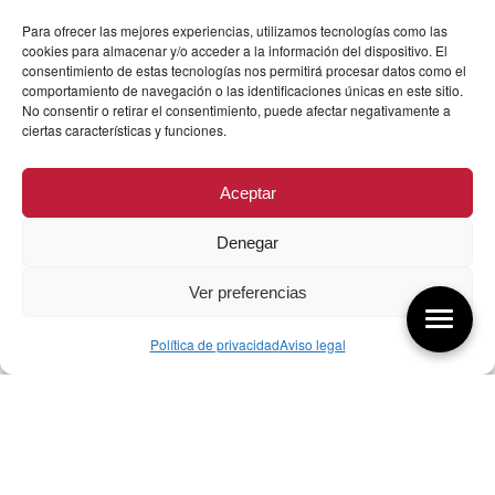
Para ofrecer las mejores experiencias, utilizamos tecnologías como las
cookies para almacenar y/o acceder a la información del dispositivo. El
consentimiento de estas tecnologías nos permitirá procesar datos como el
comportamiento de navegación o las identificaciones únicas en este sitio.
No consentir o retirar el consentimiento, puede afectar negativamente a
ciertas características y funciones.
Aceptar
Denegar
Ver preferencias
Política de privacidad
Aviso legal
Aquí tienes las últimas entradas:
256 ¿Sobre qué cambia el diseño?
04/08/2026