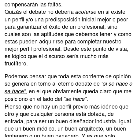
compensarán las faltas.
Quizás el debate no debería
en si existe
acotarse
un perfil y/o una predisposición inicial mejor o peor
para garantizar el éxito de un profesional, sino
cuales son las aptitudes que debemos tener y como
estas pueden adquirirse para completar nuestro
mejor perfil profesional. Desde este punto de vista,
es lógico que el discurso sería mucho más
fructífero.
Podemos pensar que toda esta corriente de opinión
se genera en torno al eterno debate de
“si se nace o
, en el que obviamente queda claro que me
se hace”
posiciono en el lado del
.
“se hace”
Pienso que no hay un perfil previo más idóneo que
otro y que cualquier persona está dotada, de
entrada, para ser un buen diseñador industria. Igual
que un buen médico, un buen arquitecto, un buen
fontanero o un buen panadero. Y es que solo