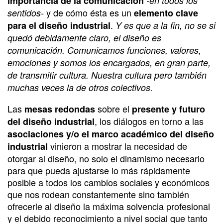
importancia de la comunicación
-en todos los
y de cómo ésta es un
sentidos-
elemento clave
.
para el diseño industrial
Y es que a la fin, no se si
quedó debidamente claro, el diseño es
comunicación. Comunicamos funciones, valores,
emociones y somos los encargados, en gran parte,
de transmitir cultura. Nuestra cultura pero también
muchas veces la de otros colectivos.
Las
sobre el
mesas redondas
presente y futuro
, los diálogos en torno a las
del diseño industrial
asociaciones y/o el marco académico del diseño
vinieron a mostrar la necesidad de
industrial
otorgar al diseño, no solo el dinamismo necesario
para que pueda ajustarse lo más rápidamente
posible a todos los cambios sociales y económicos
que nos rodean constantemente sino también
ofrecerle al diseño la máxima solvencia profesional
y el debido reconocimiento a nivel social que tanto