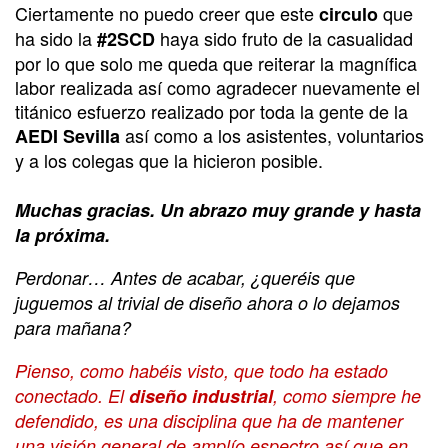
Ciertamente no puedo creer que este
que
circulo
ha sido la
haya sido fruto de la casualidad
#2SCD
por lo que solo me queda que reiterar la magnífica
labor realizada así como agradecer nuevamente el
titánico esfuerzo realizado por toda la gente de la
así como a los asistentes, voluntarios
AEDI Sevilla
y a los colegas que la hicieron posible.
Muchas gracias. Un abrazo muy grande y hasta
la próxima.
Perdonar… Antes de acabar, ¿queréis que
juguemos al trivial de diseño ahora o lo dejamos
para mañana?
Pienso, como habéis visto, que todo ha estado
conectado. El
diseño industrial
, como siempre he
defendido, es una disciplina que ha de mantener
una visión general de amplío espectro así que en