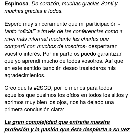
.
Espinosa
De corazón, muchas gracias Santi y
muchas gracias a todos.
Espero muy sinceramente que mi participación
-
tanto “oficial” a través de las conferencias como a
nivel más informal mediante las charlas que
despertaran
compartí con muchos de vosotros-
vuestro interés. Por mi parte os puedo garantizar
que yo aprendí mucho de todos vosotros. Así que
en este sentido también deseo trasladaros mis
agradecimientos.
Creo que la #2SCD, por lo menos para todos
aquellos que pusimos los oídos en todos los sitios y
abrimos muy bien los ojos, nos ha dejado una
primera conclusión clara:
La gran complejidad que entraña nuestra
profesión y la pasión que ésta despierta a su vez