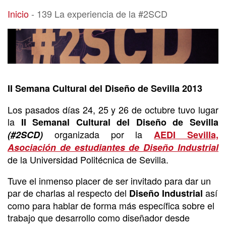
139 La experiencia de la #2SCD
Inicio
-
139 La experiencia de la #2SCD
II Semana Cultural del Diseño de Sevilla 2013
Los pasados días 24, 25 y 26 de octubre tuvo lugar
la
II Semanal Cultural del Diseño de Sevilla
organizada por la
(#2SCD)
AEDI Sevilla,
Asociación de estudiantes de Diseño Industrial
de la Universidad Politécnica de Sevilla.
Tuve el inmenso placer de ser invitado para dar un
par de charlas al respecto del
así
Diseño Industrial
como para hablar de forma más específica sobre el
trabajo que desarrollo como diseñador desde