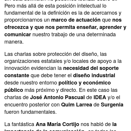
Pero más allá de esta posición intelectual lo
fundamental de la definición es la de acercarnos y
proporcionarnos un
que
marco de actuación
nos
ofrecezca y que nos permita enseñar, aprender y
nuestro trabajo de una determinada
comunicar
manera.
Las charlas sobre protección del diseño, las
organizaciones estatales y/o locales de apoyo a la
innovación evidencian la
necesidad del soporte
que debe tener el
constante
diseño industrial
desde nuestro entorno
político y económico
más próximo y directo. En este caso las
público
charlas de
de
y/o el
José Antonio Pascual
IDEA
encuentro posterior con
de
Quim Larrea
Surgenia
fueron fundamentales.
La fantástica
nos habló de
Ana María Cortijo
la