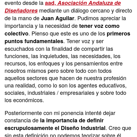
evento desde la
aad,
Asociación Andaluza de
mediante un diálogo cercano y directo
Diseñadores
de la mano de
. Pudimos apreciar la
Juan Aguilar
importancia y la necesidad de
tener voz como
. Pienso que este es uno de los
colectivo
primeros
. Tener voz y ser
puntos fundamentales
escuchados con la finalidad de compartir las
funciones, las inquietudes, las necesidades, los
recursos, los enfoques y los pensamientos entre
nosotros mismos pero sobre todo con todos
aquellos sectores que hacen de nuestra profesión
una realidad, como lo son los agentes educativos,
sociales, industriales / empresariales y sobre todo
los económicos.
Posteriormente con mi ponencia intenté dejar
constancia de
la importancia de definir
. Creo que
escrupulosamente el Diseño Industrial
sin esta definición no podemos teorizar sobre él.