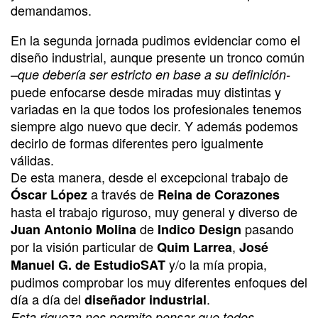
demandamos.
En la segunda jornada pudimos evidenciar como el
diseño industrial, aunque presente un tronco común
–que debería ser estricto en base a su definición-
puede enfocarse desde miradas muy distintas y
variadas en la que todos los profesionales tenemos
siempre algo nuevo que decir. Y además podemos
decirlo de formas diferentes pero igualmente
válidas.
De esta manera, desde el excepcional trabajo de
a través de
Óscar López
Reina de Corazones
hasta el trabajo riguroso, muy general y diverso de
de
pasando
Juan Antonio Molina
Indico Design
por la visión particular de
,
Quim Larrea
José
y/o la mía propia,
Manuel G. de EstudioSAT
pudimos comprobar los muy diferentes enfoques del
día a día del
.
diseñador industrial
Esta riqueza nos permite pensar que todos