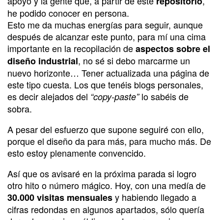
apoyo y la gente que, a partir de este
,
repositorio
he podido conocer en persona.
Esto me da muchas energías para seguir, aunque
después de alcanzar este punto, para mí una cima
importante en la recopilación de
aspectos sobre el
, no sé si debo marcarme un
diseño industrial
nuevo horizonte… Tener actualizada una página de
este tipo cuesta. Los que tenéis blogs personales,
es decir alejados del
lo sabéis de
“copy-paste”
sobra.
A pesar del esfuerzo que supone seguiré con ello,
porque el diseño da para más, para mucho más. De
esto estoy plenamente convencido.
Así que os avisaré en la próxima parada si logro
otro hito o número mágico. Hoy, con una medía de
y habiendo llegado a
30.000 visitas mensuales
cifras redondas en algunos apartados, sólo quería