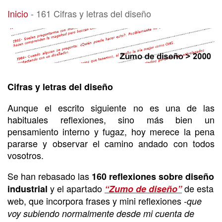
161 Cifras y letras del diseño
Inicio
-
161 Cifras y letras del diseño
Cifras y letras del diseño
Aunque el escrito siguiente no es una de las
habituales reflexiones, sino más bien un
pensamiento interno y fugaz, hoy merece la pena
pararse y observar el camino andado con todos
vosotros.
Se han rebasado las
160 reflexiones sobre diseño
y el apartado
de esta
industrial
“Zumo de diseño”
web, que incorpora frases y mini reflexiones
-que
voy subiendo normalmente desde mi cuenta de