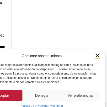
su
026
Gestionar consentimiento
 las mejores experiencias, utilizamos tecnologías como las cookies para
o acceder a la información del dispositivo. El consentimiento de estas
 nos permitirá procesar datos como el comportamiento de navegación o las
ones únicas en este sitio. No consentir o retirar el consentimiento, puede
tivamente a ciertas características y funciones.
ceptar
Denegar
Ver preferencias
Aviso Legal
·
Privacidad
·
Cookies
· © 2026
Política de privacidad
Aviso legal