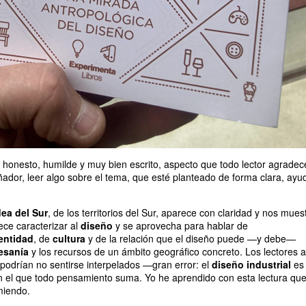
 honesto, humilde y muy bien escrito, aspecto que todo lector agradec
ador, leer algo sobre el tema, que esté planteado de forma clara, ayu
dea del Sur
, de los territorios del Sur, aparece con claridad y nos mues
ce caracterizar al
diseño
y se aprovecha para hablar de
entidad
, de
cultura
y de la relación que el diseño puede —y debe—
esanía
y los recursos de un ámbito geográfico concreto. Los lectores a
podrían no sentirse interpelados —gran error: el
diseño industrial
es
en el que todo pensamiento suma. Yo he aprendido con esta lectura que
miendo.