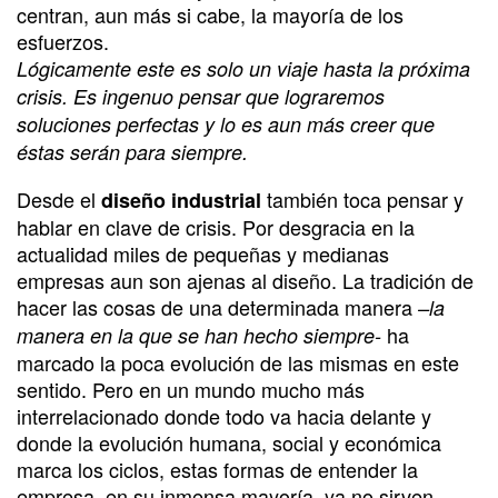
centran, aun más si cabe, la mayoría de los
esfuerzos.
Lógicamente este es solo un viaje hasta la próxima
crisis. Es ingenuo pensar que lograremos
soluciones perfectas y lo es aun más creer que
éstas serán para siempre.
Desde el
también toca pensar y
diseño industrial
hablar en clave de crisis. Por desgracia en la
actualidad miles de pequeñas y medianas
empresas aun son ajenas al diseño. La tradición de
hacer las cosas de una determinada manera
–la
ha
manera en la que se han hecho siempre-
marcado la poca evolución de las mismas en este
sentido. Pero en un mundo mucho más
interrelacionado donde todo va hacia delante y
donde la evolución humana, social y económica
marca los ciclos, estas formas de entender la
empresa, en su inmensa mayoría, ya no sirven.