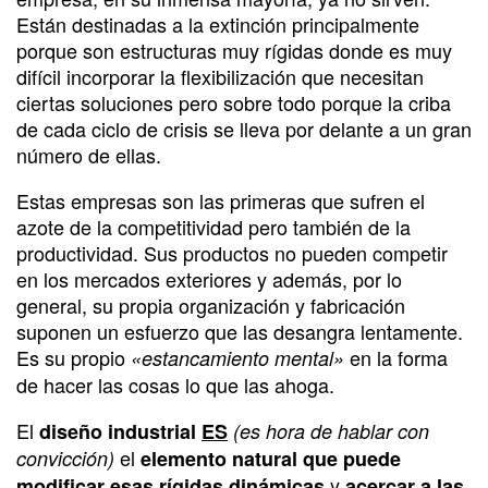
Están destinadas a la extinción principalmente
porque son estructuras muy rígidas donde es muy
difícil incorporar la flexibilización que necesitan
ciertas soluciones pero sobre todo porque la criba
de cada ciclo de crisis se lleva por delante a un gran
número de ellas.
Estas empresas son las primeras que sufren el
azote de la competitividad pero también de la
productividad. Sus productos no pueden competir
en los mercados exteriores y además, por lo
general, su propia organización y fabricación
suponen un esfuerzo que las desangra lentamente.
Es su propio
en la forma
«estancamiento mental»
de hacer las cosas lo que las ahoga.
El
diseño industrial
ES
(es hora de hablar con
el
convicción)
elemento natural que puede
y
modificar esas rígidas dinámicas
acercar a las