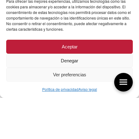
Para ofrecer las mejores experiencias, utilizamos tecnologías como las
cookies para almacenar y/o acceder a la información del dispositivo. El
consentimiento de estas tecnologías nos permitirá procesar datos como el
comportamiento de navegación o las identificaciones únicas en este sitio.
No consentir o retirar el consentimiento, puede afectar negativamente a
ciertas características y funciones.
Aceptar
Denegar
Ver preferencias
Política de privacidad
Aviso legal
Aquí tienes las últimas entradas:
257 El universo del diseñador
08/08/2026
07/08/26 Foro Iberoamericano diseño