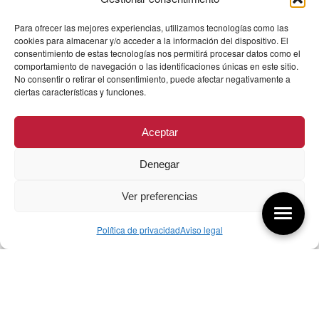
Para ofrecer las mejores experiencias, utilizamos tecnologías como las
cookies para almacenar y/o acceder a la información del dispositivo. El
consentimiento de estas tecnologías nos permitirá procesar datos como el
comportamiento de navegación o las identificaciones únicas en este sitio.
No consentir o retirar el consentimiento, puede afectar negativamente a
ciertas características y funciones.
Aceptar
Denegar
Ver preferencias
Política de privacidad
Aviso legal
Aquí tienes las últimas entradas:
07/08/26 Foro Iberoamericano diseño
07/08/2026