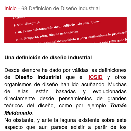
68 Definición de Diseño Industrial
Inicio
-
68 Definición de Diseño Industrial
Una definición de diseño industrial
Desde siempre he dado por válidas las definiciones
de
que el
y otros
Diseño Industrial
ICSID
organismos de diseño han ido acuñando. Muchas
de ellas están basadas y evolucionadas
directamente desde pensamientos de grandes
teóricos del diseño, como por ejemplo
Tomás
.
Maldonado
No obstante, y ante la laguna existente sobre este
aspecto que aun parece existir a partir de los