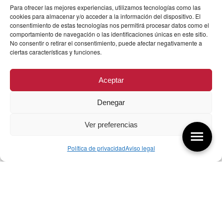
Para ofrecer las mejores experiencias, utilizamos tecnologías como las
cookies para almacenar y/o acceder a la información del dispositivo. El
consentimiento de estas tecnologías nos permitirá procesar datos como el
comportamiento de navegación o las identificaciones únicas en este sitio.
No consentir o retirar el consentimiento, puede afectar negativamente a
ciertas características y funciones.
Aceptar
Denegar
Ver preferencias
Política de privacidad
Aviso legal
Aquí tienes las últimas entradas:
07/08/26 Foro Iberoamericano diseño
07/08/2026
256 ¿Sobre qué cambia el diseño?