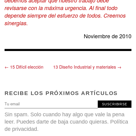
debemos aceptar que nuestro trabajo debe
revisarse con la máxima urgencia. Al final todo
depende siempre del esfuerzo de todos. Creemos
sinergias.
Noviembre de 2010
← 15 Difícil elección
13 Diseño Industrial y materiales →
RECIBE LOS PRÓXIMOS ARTÍCULOS
SUSCRIBIRSE
Sin spam. Solo cuando hay algo que vale la pena
leer. Puedes darte de baja cuando quieras.
Política
de privacidad
.