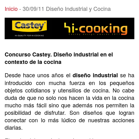
30/09/11 Diseño Industrial y Cocina
Inicio
-
30/09/11 Diseño Industrial y Cocina
Concurso Castey. Diseño industrial en el
contexto de la cocina
Desde hace unos años el
se ha
diseño industrial
introducido con mucha fuerza en los pequeños
objetos cotidianos y utensilios de cocina. No cabe
duda de que no solo nos hacen la vida en la cocina
mucho más fácil sino que además nos permiten la
posibilidad de disfrutar. Son diseños que logran
conectar con lo más lúdico de nuestras acciones
diarias.