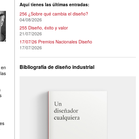
Aquí tienes las últimas entradas:
256 ¿Sobre qué cambia el diseño?
04/08/2026
255 Diseño, éxito y valor
21/07/2026
17/07/26 Premios Nacionales Diseño
17/07/2026
Bibliografía de diseño industrial
 en
las
a
s
res
e