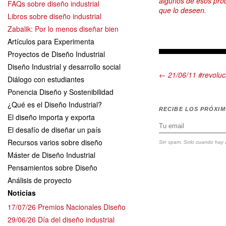
algunos de esos prod
FAQs sobre diseño industrial
que lo deseen.
Libros sobre diseño industrial
Zabalik: Por lo menos diseñar bien
Artículos para Experimenta
Proyectos de Diseño Industrial
Diseño Industrial y desarrollo social
← 21/06/11 #revoluci
Diálogo con estudiantes
Ponencia Diseño y Sostenibilidad
¿Qué es el Diseño Industrial?
RECIBE LOS PRÓXI
El diseño importa y exporta
El desafío de diseñar un país
Recursos varios sobre diseño
Sin spam. Solo cuando hay a
Máster de Diseño Industrial
Pensamientos sobre Diseño
Análisis de proyecto
Noticias
17/07/26 Premios Nacionales Diseño
29/06/26 Día del diseño industrial