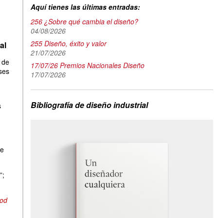
Aquí tienes las últimas entradas:
256 ¿Sobre qué cambia el diseño?
04/08/2026
255 Diseño, éxito y valor
al
21/07/2026
n de
17/07/26 Premios Nacionales Diseño
ses
17/07/2026
Bibliografía de diseño industrial
s
de
”;
od