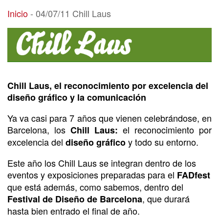
04/07/11 Chill Laus
Inicio
-
04/07/11 Chill Laus
Chill Laus, el reconocimiento por excelencia del
diseño gráfico y la comunicación
Ya va casi para 7 años que vienen celebrándose, en
Barcelona, los
el reconocimiento por
Chill Laus:
excelencia del
y todo su entorno.
diseño gráfico
Este año los Chill Laus se integran dentro de los
eventos y exposiciones preparadas para el
FADfest
que está además, como sabemos, dentro del
, que durará
Festival de Diseño de Barcelona
hasta bien entrado el final de año.