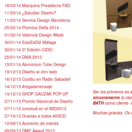
18/03/14 Marquina Presidenta FAD
11/03/14 ¿Estudiar Diseño?
11/03/14 Service Design Barcelona
25/02/14 Premios Delta 2014
01/02/14 Valencia Design Week
30/01/14 EstoEsDi2 Málaga
30/01/14 3º Edición CIDIC
25/01/14 DMA 2013
15/01/14 Aluminium Tube Design
19/12/13 Diseño al otro lado
16/12/13 Cooltiu en Radio Sabadell
14/12/13 #regalamensaje
Ser los primeros es 
14/12/13 SHOP GAUZAK POP-UP
sinceramente
la cla
27/11/13 Premio Nacional de Diseño
BATH
como cliente -
07/11/13 ozestudi en el MID2013
Muchas gracias. Os 
27/10/13 Gracias a todos #2SCD
12/09/13 Aumento de interés
05/09/13 DME Award 2013