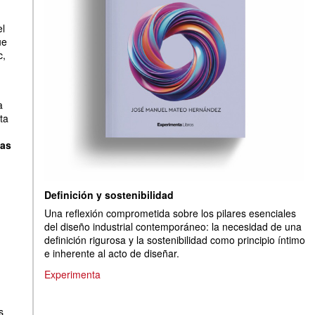
el
ue
c,
a
ta
mas
Definición y sostenibilidad
Una reflexión comprometida sobre los pilares esenciales
del diseño industrial contemporáneo: la necesidad de una
definición rigurosa y la sostenibilidad como principio íntimo
e inherente al acto de diseñar.
Experimenta
s