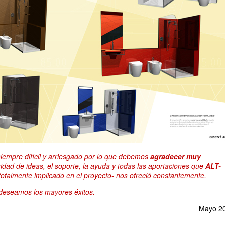
siempre difícil y arriesgado por lo que debemos
agradecer muy
ridad de ideas, el soporte, la ayuda y todas las aportaciones que
ALT-
totalmente implicado en el proyecto- nos ofreció constantemente.
deseamos los mayores éxitos.
Mayo 2