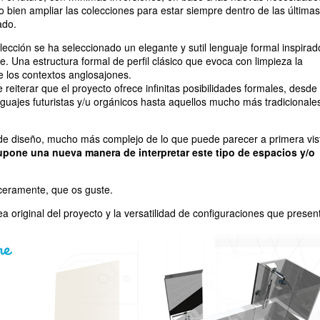
o bien ampliar las colecciones para estar siempre dentro de las últimas
ado.
lección se ha seleccionado un elegante y sutil lenguaje formal inspirad
se. Una estructura formal de perfil clásico que evoca con limpieza la
 los contextos anglosajones.
 reiterar que el proyecto ofrece infinitas posibilidades formales, desde 
guajes futuristas y/u orgánicos hasta aquellos mucho más tradicionale
 de diseño, mucho más complejo de lo que puede parecer a primera vis
pone una nueva manera de interpretar este tipo de espacios y/o
eramente, que os guste.
ea original del proyecto y la versatilidad de configuraciones que presen