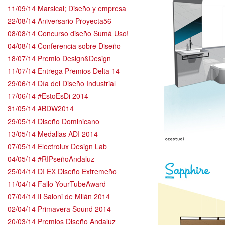
11/09/14 Marsical; Diseño y empresa
22/08/14 Aniversario Proyecta56
08/08/14 Concurso diseño Sumá Uso!
04/08/14 Conferencia sobre Diseño
18/07/14 Premio Design&Design
11/07/14 Entrega Premios Delta 14
29/06/14 Día del Diseño Industrial
17/06/14 #EstoEsDi 2014
31/05/14 #BDW2014
29/05/14 Diseño Dominicano
13/05/14 Medallas ADI 2014
07/05/14 Electrolux Design Lab
04/05/14 #RIPseñoAndaluz
25/04/14 DI EX Diseño Extremeño
11/04/14 Fallo YourTubeAward
07/04/14 Il Saloni de Milán 2014
02/04/14 Primavera Sound 2014
20/03/14 Premios Diseño Andaluz