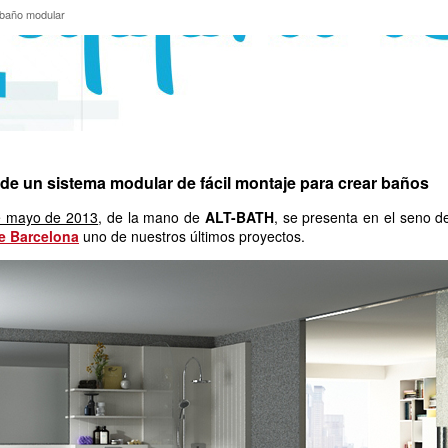
de baño modular
 baño modular
 de un sistema modular de fácil montaje para crear baños
e mayo de 2013
, de la mano de
ALT-BATH
, se presenta en el seno de
e Barcelona
uno de nuestros últimos proyectos.