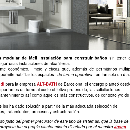
 modular de fácil instalación para construir baños
sin tener 
ngorrosas instalaciones de albañilería.
nte económico, limpio y eficaz que, además de permitirnos múltip
permite habilitar los espacios –
de forma operativa
– en tan solo un día.
udi
para la empresa
ALT-BATH
de Barcelona, el encargo planteó desd
mportantes en torno al coste objetivo pretendido, las solicitaciones
mantenimiento así como aquellos más constructivos, de contexto y/o de
e les ha dado solución a partir de la más adecuada selección de
es, tratamientos, procesos y estructuración.
to justo del primer precursor de este tipo de sistemas, que la base de
 proyecto fue el propio planteamiento diseñado por el maestro
Josep