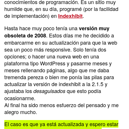
conocimientos de programación. Es un sitio muy
humilde que, en su día, programé (por la facilidad
de implementación) en
.
Indexhibit
Hasta hace muy poco tenía una
versión muy
. Estos días me he decidido a
obsoleta de 2008
embarcarme en su actualización para que la web
sea un poco más responsive. Solo tenía dos
opciones; o hacer una nueva web en una
plataforma tipo WordPress y pasarme meses y
meses rellenando páginas, algo que me daba
tremenda pereza o bien me ponía las pilas para
actualizar la versión de indexhibit a la 2.1.5 y
ajustaba los
que esto podía
desaguisados
ocasionarme.
Al final ha sido menos esfuerzo del pensado y me
alegro mucho.
El caso es que ya está actualizada y espero estar