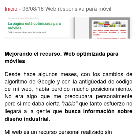
06/08/18 Web responsive para móvil
Inicio
-
06/08/18 Web responsive para móvil
Mejorando el recurso. Web optimizada para
móviles
Desde hace algunos meses, con los cambios de
algoritmo de Google y con la antigüedad de código
de mi web, había perdido mucho posicionamiento.
No era algo que me preocupara personalmente
pero si me daba cierta
que tanto esfuerzo no
“rabia”
llegará a la gente que
busca información sobre
.
diseño industrial
Mi web es un recurso personal realizado sin