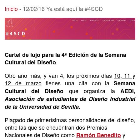
12/02/16 Ya está aquí la #4SCD
Inicio
-
12/02/16 Ya está aquí la #4SCD
Cartel de lujo para la 4ª Edición de la Semana
Cultural del Diseño
Otro año más, y van 4, los próximos días
10, 11 y
12 de marzo
tienes una cita con la
Semana
que organiza la
Cultural del Diseño
AEDI,
Asociación de estudiantes de Diseño Industrial
de la Universidad de Sevilla
.
Plagado de primerísimas personalidades del diseño,
entre las que se encuentran dos Premios
Nacionales de Diseño como
y
Ramón Benedito