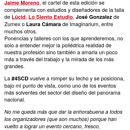
, el cartel de esta edición se
Jaime Moreno
complementa con estudios y diseñadores de la talla
de
,
,
de
Lúcid
Lo Siento Estudio
José Gonzalez
Zumex o
de Imaginarium, entre
Laura Cámara
muchos otros.
Ponencias y talleres con los que aprenderemos, no
solo a entender mejor la poliédrica realidad de
nuestra profesión sino también a amarla un poco
más a través del trabajo y la mirada de los más
grandes.
La
vuelve a romper su techo y se posiciona,
#4SCD
bajo mi punto de vista, como uno de los eventos
más solventes del sector del diseño del panorama
nacional.
No me queda más que dar la enhorabuena a todos
los organizadores
(que son muchos)
porque han
vuelto a lograr un evento cercano, fresco,