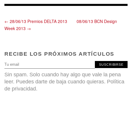
← 28/06/13 Premios DELTA 2013
08/06/13 BCN Design
Week 2013 →
RECIBE LOS PRÓXIMOS ARTÍCULOS
SUSCRIBIRSE
Sin spam. Solo cuando hay algo que vale la pena
leer. Puedes darte de baja cuando quieras.
Política
de privacidad
.