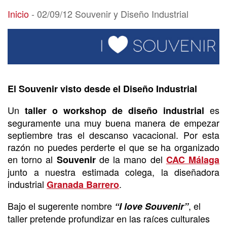
02/09/12 Souvenir y Diseño Industrial
Inicio
-
02/09/12 Souvenir y Diseño Industrial
El Souvenir visto desde el Diseño Industrial
Un
es
taller o workshop de diseño industrial
seguramente una muy buena manera de empezar
septiembre tras el descanso vacacional. Por esta
razón no puedes perderte el que se ha organizado
en torno al
de la mano del
Souvenir
CAC Málaga
junto a nuestra estimada colega, la diseñadora
industrial
.
Granada Barrero
Bajo el sugerente nombre
, el
“I love Souvenir”
taller pretende profundizar en las raíces culturales