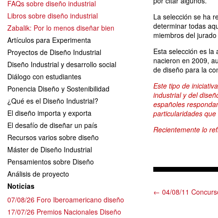
por citar algunos.
FAQs sobre diseño industrial
Libros sobre diseño industrial
La selección se ha r
determinar todas aqu
Zabalik: Por lo menos diseñar bien
miembros del jurado
Artículos para Experimenta
Esta selección es la
Proyectos de Diseño Industrial
nacieron en 2009, a
Diseño Industrial y desarrollo social
de diseño para la c
Diálogo con estudiantes
Este tipo de iniciat
Ponencia Diseño y Sostenibilidad
industrial y del dise
¿Qué es el Diseño Industrial?
españoles responda
El diseño importa y exporta
particularidades que
El desafío de diseñar un país
Recientemente lo ref
Recursos varios sobre diseño
Máster de Diseño Industrial
Pensamientos sobre Diseño
Análisis de proyecto
Noticias
← 04/08/11 Concurs
07/08/26 Foro Iberoamericano diseño
17/07/26 Premios Nacionales Diseño