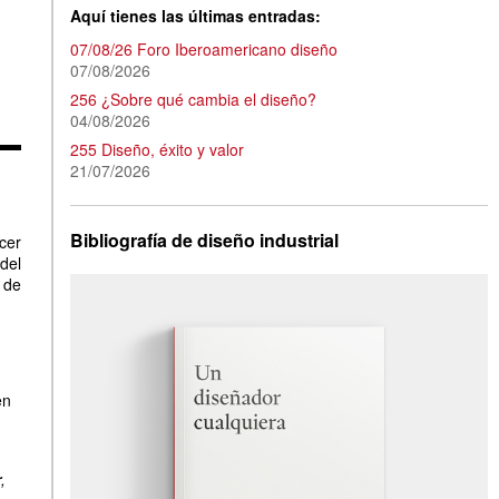
Aquí tienes las últimas entradas:
07/08/26 Foro Iberoamericano diseño
07/08/2026
256 ¿Sobre qué cambia el diseño?
04/08/2026
255 Diseño, éxito y valor
21/07/2026
Bibliografía de diseño industrial
cer
del
de
en
r
,