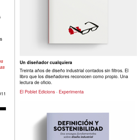
s
os
os
Un diseñador cualquiera
nas
Treinta años de diseño industrial contados sin filtros. El
libro que los diseñadores reconocen como propio. Una
lectura de oficio.
El Poblet Edicions
·
Experimenta
011