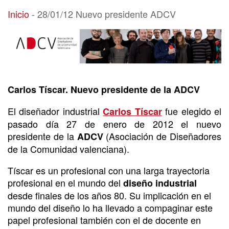
28/01/12 Nuevo presidente ADCV
Inicio
-
28/01/12 Nuevo presidente ADCV
Carlos Tíscar. Nuevo presidente de la ADCV
El diseñador industrial
fue elegido el
Carlos Tíscar
pasado día 27 de enero de 2012 el nuevo
presidente de la
(Asociación de Diseñadores
ADCV
de la Comunidad valenciana).
Tíscar es un profesional con una larga trayectoria
profesional en el mundo del
diseño industrial
desde finales de los años 80. Su implicación en el
mundo del diseño lo ha llevado a compaginar este
papel profesional también con el de docente en