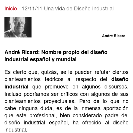
12/11/11 Una vida de Diseño Industrial
Inicio
-
12/11/11 Una vida de Diseño Industrial
André Ricard: Nombre propio del diseño
industrial español y mundial
Es cierto que, quizás, se le pueden refutar ciertos
planteamientos teóricos al respecto del
diseño
que promueve en algunos discursos.
industrial
Incluso podríamos ser críticos con algunos de sus
planteamientos proyectuales. Pero de lo que no
cabe ninguna duda, es de la inmensa aportación
que este profesional, bien considerado padre del
diseño industrial español, ha ofrecido al diseño
industrial.