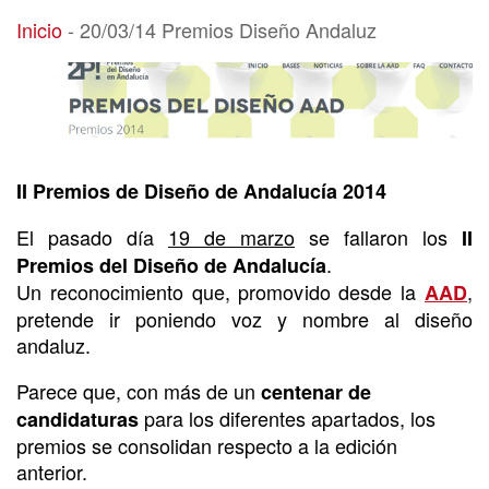
20/03/14 Premios Diseño Andaluz
Inicio
-
20/03/14 Premios Diseño Andaluz
II Premios de Diseño de Andalucía 2014
El pasado día
19 de marzo
se fallaron los
II
.
Premios del Diseño de Andalucía
Un reconocimiento que, promovido desde la
,
AAD
pretende ir poniendo voz y nombre al diseño
andaluz.
Parece que, con más de un
centenar de
para los diferentes apartados, los
candidaturas
premios se consolidan respecto a la edición
anterior.