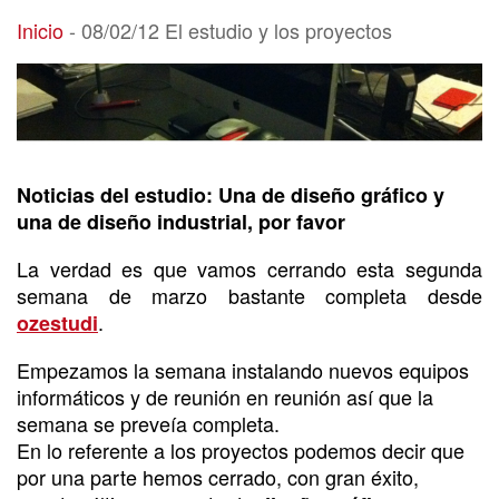
08/02/12 El estudio y los proyectos
Inicio
-
08/02/12 El estudio y los proyectos
Noticias del estudio: Una de diseño gráfico y
una de diseño industrial, por favor
La verdad es que vamos cerrando esta segunda
semana de marzo bastante completa desde
.
ozestudi
Empezamos la semana instalando nuevos equipos
informáticos y de reunión en reunión así que la
semana se preveía completa.
En lo referente a los proyectos podemos decir que
por una parte hemos cerrado, con gran éxito,