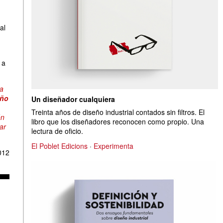
al
 a
ea
eño
Un diseñador cualquiera
Treinta años de diseño industrial contados sin filtros. El
ón
libro que los diseñadores reconocen como propio. Una
ar
lectura de oficio.
El Poblet Edicions
·
Experimenta
012