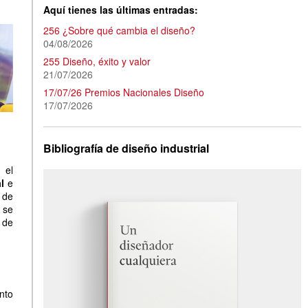
Aquí tienes las últimas entradas:
256 ¿Sobre qué cambia el diseño?
04/08/2026
255 Diseño, éxito y valor
21/07/2026
17/07/26 Premios Nacionales Diseño
17/07/2026
Bibliografía de diseño industrial
, el
al
e
 de
 se
s de
anto