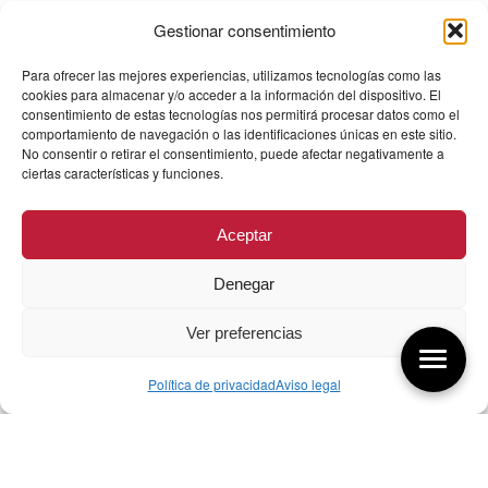
Gestionar consentimiento
Para ofrecer las mejores experiencias, utilizamos tecnologías como las
cookies para almacenar y/o acceder a la información del dispositivo. El
consentimiento de estas tecnologías nos permitirá procesar datos como el
comportamiento de navegación o las identificaciones únicas en este sitio.
No consentir o retirar el consentimiento, puede afectar negativamente a
ciertas características y funciones.
Aceptar
Denegar
Ver preferencias
Política de privacidad
Aviso legal
Aquí tienes las últimas entradas:
07/08/26 Foro Iberoamericano diseño