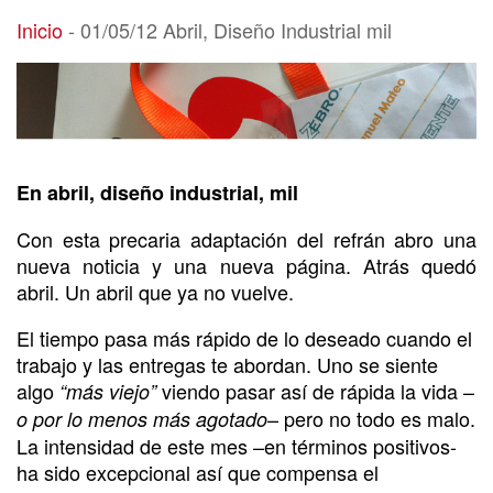
01/05/12 Abril, Diseño Industrial mil
Inicio
-
01/05/12 Abril, Diseño Industrial mil
En abril, diseño industrial, mil
Con esta precaria adaptación del refrán abro una
nueva noticia y una nueva página. Atrás quedó
abril. Un abril que ya no vuelve.
El tiempo pasa más rápido de lo deseado cuando el
trabajo y las entregas te abordan. Uno se siente
algo
viendo pasar así de rápida la vida –
“más viejo”
– pero no todo es malo.
o por lo menos más agotado
La intensidad de este mes –en términos positivos-
ha sido excepcional así que compensa el