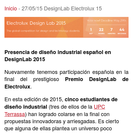
27/05/15 DesignLab Electrolux 15
Inicio
-
27/05/15 DesignLab Electrolux 15
Presencia de diseño industrial español en
DesignLab 2015
Nuevamente tenemos participación española en la
final del prestigioso
Premio DesignLab de
.
Electrolux
En esta edición de 2015,
cinco estudiantes de
(tres de ellos de la
UPC
diseño industrial
Terrassa
) han logrado colarse en la final con
propuestas innovadoras y arriesgadas. Es cierto
que alguna de ellas plantea un universo poco