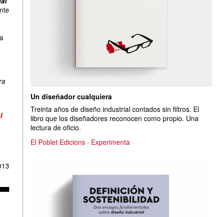
ial
nte
pa
ra
Un diseñador cualquiera
Treinta años de diseño industrial contados sin filtros. El
l
libro que los diseñadores reconocen como propio. Una
lectura de oficio.
El Poblet Edicions
·
Experimenta
013