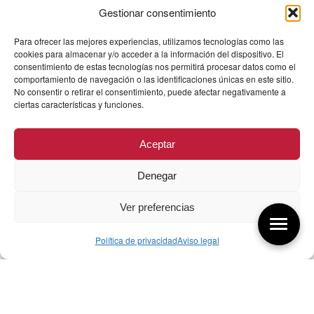
Gestionar consentimiento
Para ofrecer las mejores experiencias, utilizamos tecnologías como las
cookies para almacenar y/o acceder a la información del dispositivo. El
consentimiento de estas tecnologías nos permitirá procesar datos como el
comportamiento de navegación o las identificaciones únicas en este sitio.
No consentir o retirar el consentimiento, puede afectar negativamente a
ciertas características y funciones.
Aceptar
Denegar
Ver preferencias
Política de privacidad
Aviso legal
Aquí tienes las últimas entradas:
257 El universo del diseñador