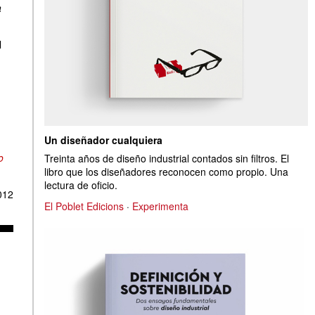
a
l
Un diseñador cualquiera
o
Treinta años de diseño industrial contados sin filtros. El
libro que los diseñadores reconocen como propio. Una
lectura de oficio.
012
El Poblet Edicions
·
Experimenta