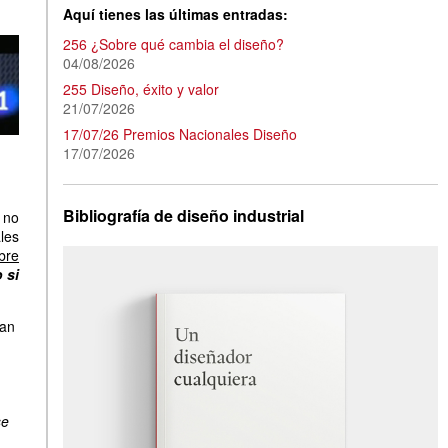
Aquí tienes las últimas entradas:
256 ¿Sobre qué cambia el diseño?
04/08/2026
255 Diseño, éxito y valor
21/07/2026
17/07/26 Premios Nacionales Diseño
17/07/2026
Bibliografía de diseño industrial
 no
les
bre
 si
dan
se