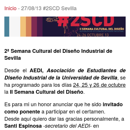
27/08/13 #2SCD Sevilla
Inicio
-
27/08/13 #2SCD Sevilla
2ª Semana Cultural del Diseño Industrial de
Sevilla
Desde el
AEDI,
Asociación de Estudiantes de
, se
Diseño Industrial de la Universidad de Sevilla
ha programado para los días
24, 25 y 26 de octubre
la
.
II Semana Cultural del Diseño
Es para mi un honor anunciar que he sido
invitado
a participar en el certamen.
como ponente
Desde aquí quiero dar las gracias personalmente, a
en
Santi Espinosa
-secretario del AEDI-